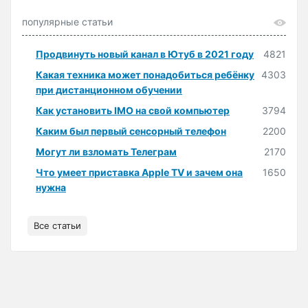
популярные статьи
Продвинуть новый канал в Ютуб в 2021 году
4821
Какая техника может понадобиться ребёнку
4303
при дистанционном обучении
Как установить IMO на свой компьютер
3794
Каким был первый сенсорный телефон
2200
Могут ли взломать Телеграм
2170
Что умеет приставка Apple TV и зачем она
1650
нужна
Все статьи