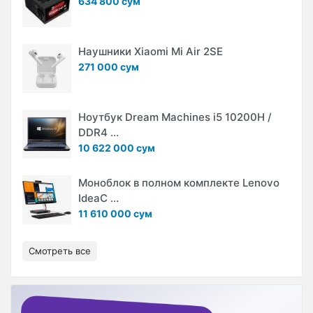
634 800 сум
Наушники Xiaomi Mi Air 2SE
271 000 сум
Ноутбук Dream Machines i5 10200H /
DDR4 ...
10 622 000 сум
Моноблок в полном комплекте Lenovo
IdeaC ...
11 610 000 сум
Смотреть все