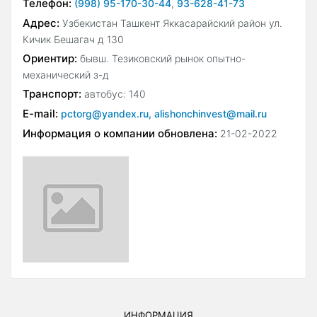
Телефон:
(998) 95-170-30-44
,
93-628-41-73
Адрес:
Узбекистан Ташкент Яккасарайский район ул.
Кичик Бешагач д 130
Ориентир:
бывш. Тезиковский рынок опытно-
механический з-д
Транспорт:
автобус: 140
E-mail:
pctorg@yandex.ru, alishonchinvest@mail.ru
Информация о компании обновлена:
21-02-2022
ИНФОРМАЦИЯ