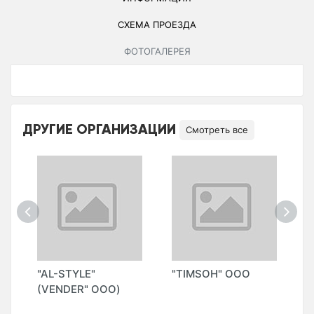
СХЕМА ПРОЕЗДА
ФОТОГАЛЕРЕЯ
ДРУГИЕ ОРГАНИЗАЦИИ
Смотреть все
"AL-STYLE"
"TIMSOH" ООО
"
(VENDER" ООО)
М