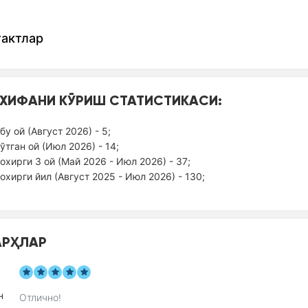
тактлар
ХИФАНИ КЎРИШ СТАТИСТИКАСИ:
бу ой (Август 2026) - 5;
ўтган ой (Июл 2026) - 14;
оxирги 3 ой (Май 2026 - Июл 2026) - 37;
оxирги йил (Август 2025 - Июл 2026) - 130;
РҲЛАР
Отлично!