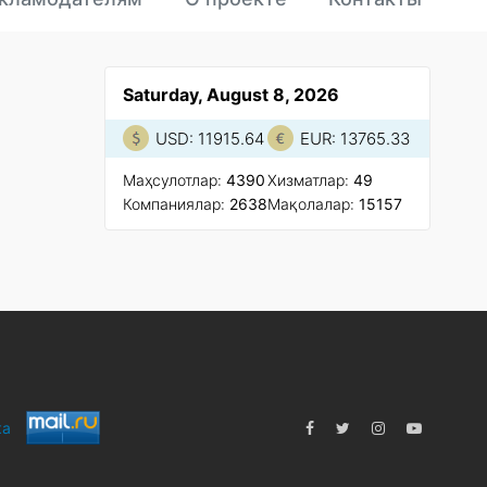
Saturday, August 8, 2026
USD: 11915.64
EUR: 13765.33
Маҳсулотлар:
4390
Xизматлар:
49
Компаниялар:
2638
Мақолалар:
15157