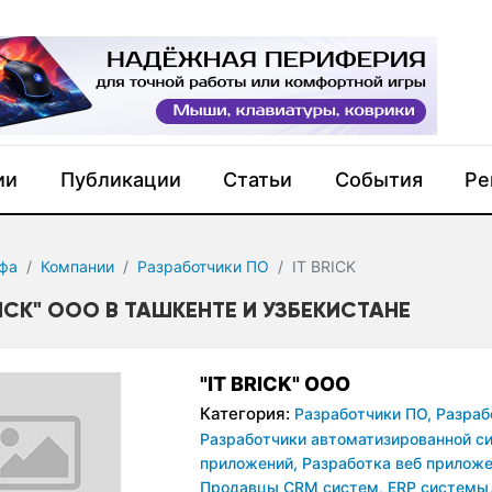
ии
Публикации
Статьи
События
Ре
фа
Компании
Разработчики ПО
IT BRICK
RICK" ООО В ТАШКЕНТЕ И УЗБЕКИСТАНЕ
"IT BRICK" ООО
Категория:
Разработчики ПО,
Разраб
Разработчики автоматизированной с
приложений,
Разработка веб приложе
Продавцы CRM систем,
ERP системы