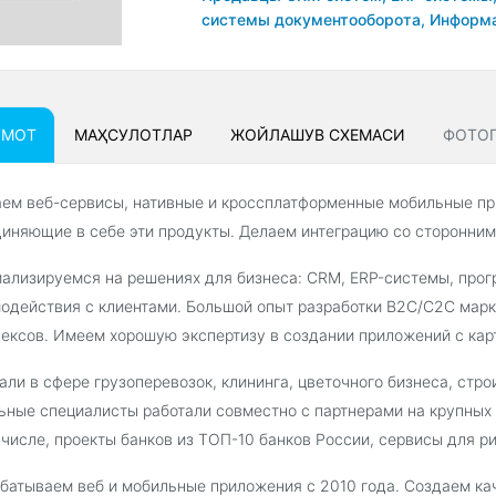
системы документооборота,
Информа
УМОТ
МАҲСУЛОТЛАР
ЖОЙЛАШУВ СXЕМАСИ
ФОТОГ
ем веб-сервисы, нативные и кроссплатформенные мобильные пр
иняющие в себе эти продукты. Делаем интеграцию со сторонним
ализируемся на решениях для бизнеса: CRM, ERP-системы, прог
одействия с клиентами. Большой опыт разработки B2C/C2C марк
ексов. Имеем хорошую экспертизу в создании приложений с кар
али в сфере грузоперевозок, клининга, цветочного бизнеса, стро
ьные специалисты работали совместно с партнерами на крупных 
 числе, проекты банков из ТОП-10 банков России, сервисы для р
батываем веб и мобильные приложения с 2010 года. Создаем ка