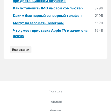
при дистанционном обучении
Как установить IMO на свой компьютер
3796
Каким был первый сенсорный телефон
2195
Могут ли взломать Телеграм
2170
Что умеет приставка Apple TV и зачем она
1648
нужна
Все статьи
Главная
Товары
Услуги