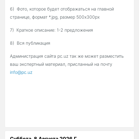
6) Фото, которое будет отображаться на главной
странице, формат *.
jpg
, размер 500
x
300
px
7) Краткое описание: 1-2 предложения
8) Вся публикация
Администрация сайта pc.uz так же может разместить
ваш экспертный материал, присланный на почту
info@pc.uz
Суббота, 8 Августа 2026 Г.