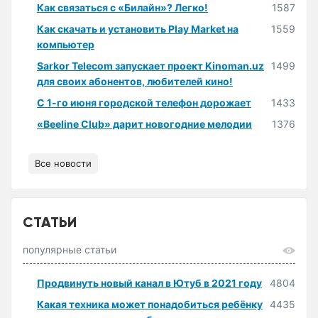
Как связаться с «Билайн»? Легко!
1587
Как скачать и установить Play Market на
1559
компьютер
Sarkor Telecom запускает проект Kinoman.uz
1499
для своих абонентов, любителей кино!
С 1-го июня городской телефон дорожает
1433
«Beeline Club» дарит новогодние мелодии
1376
Все новости
СТАТЬИ
популярные статьи
Продвинуть новый канал в Ютуб в 2021 году
4804
Какая техника может понадобиться ребёнку
4435