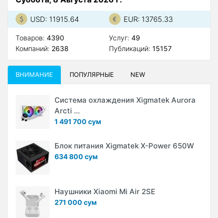
USD: 11915.64
EUR: 13765.33
Товаров:
4390
Услуг:
49
Компаний:
2638
Публикаций:
15157
ВНИМАНИЕ
ПОПУЛЯРНЫЕ
NEW
Система охлаждения Xigmatek Aurora
Arcti ...
1 491 700 сум
Блок питания Xigmatek X-Power 650W
634 800 сум
Наушники Xiaomi Mi Air 2SE
271 000 сум