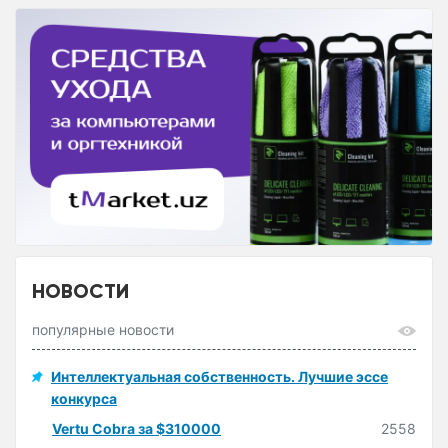
НОВОСТИ
популярные новости
Интеллектуальная собственность. Лучшие эссе
конкурса
Vertu Cobra за $310000
2558