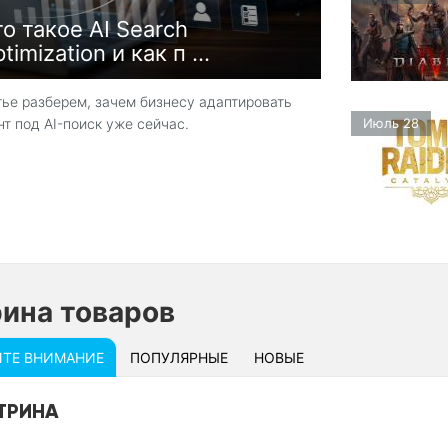
о такое AI Search
timization и как п ...
тье разберем, зачем бизнесу адаптировать
Июль 28
нт под AI-поиск уже сейчас.
ина товаров
ИТЕ
ВНИМАНИЕ
ПОПУЛЯРНЫЕ
НОВЫЕ
ТРИНА