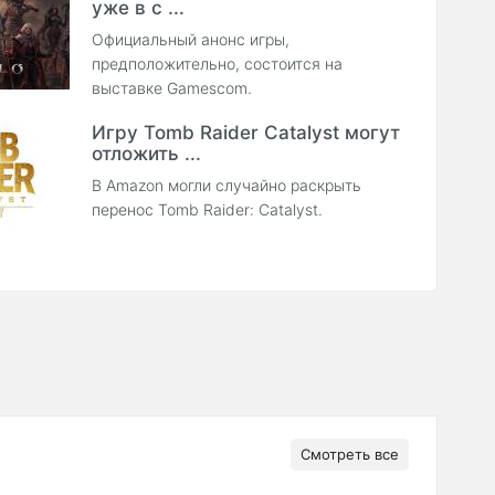
уже в с ...
Официальный анонс игры,
предположительно, состоится на
выставке Gamescom.
Игру Tomb Raider Catalyst могут
отложить ...
В Amazon могли случайно раскрыть
перенос Tomb Raider: Catalyst.
Смотреть все