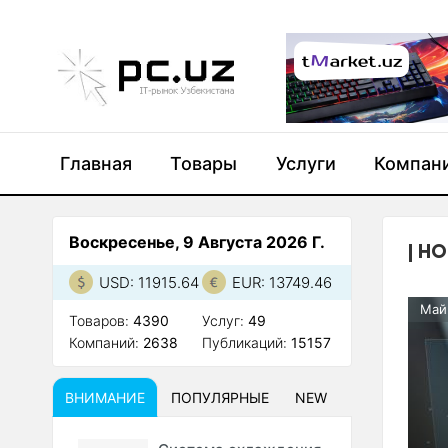
Главная
Товары
Услуги
Компан
Воскресенье, 9 Августа 2026 Г.
НО
USD: 11915.64
EUR: 13749.46
Май
Товаров:
4390
Услуг:
49
Компаний:
2638
Публикаций:
15157
ВНИМАНИЕ
ПОПУЛЯРНЫЕ
NEW