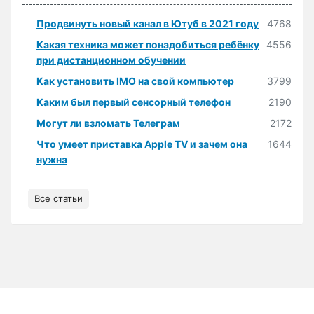
Продвинуть новый канал в Ютуб в 2021 году
4768
Какая техника может понадобиться ребёнку
4556
при дистанционном обучении
Как установить IMO на свой компьютер
3799
Каким был первый сенсорный телефон
2190
Могут ли взломать Телеграм
2172
Что умеет приставка Apple TV и зачем она
1644
нужна
Все статьи