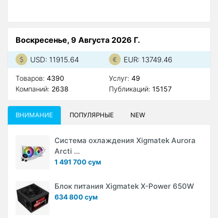
Воскресенье, 9 Августа 2026 Г.
USD: 11915.64
EUR: 13749.46
Товаров:
4390
Услуг:
49
Компаний:
2638
Публикаций:
15157
ВНИМАНИЕ
ПОПУЛЯРНЫЕ
NEW
Система охлаждения Xigmatek Aurora
Arcti ...
1 491 700 сум
Блок питания Xigmatek X-Power 650W
634 800 сум