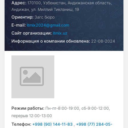
Адрес:
170100, Узбекистан, Андижанская область,
Андижан, ул. Миллий Тикланиш, 19
Ориентир:
Загс бюро
E-mail:
itmix2024@gmail.com
Сайт организации:
itmix.uz
Информация о компании обновлена:
22-08-2024
Режим работы:
Пн-пт-8:00-19:00, сб-9:00-12:00,
перерыв 12:00-13:00
Телефон:
+998 (90) 144-11-83
,
+998 (77) 284-05-