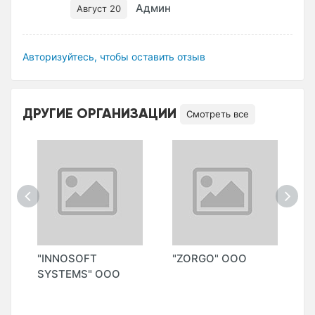
Админ
Август 20
Авторизуйтесь, чтобы оставить отзыв
ДРУГИЕ ОРГАНИЗАЦИИ
Смотреть все
"INNOSOFT
"ZORGO" ООО
"
SYSTEMS" ООО
(