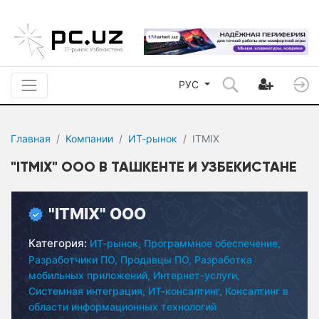
РУС
Главная
Компании
ИТ-рынок
ITMIX
"ITMIX" ООО В ТАШКЕНТЕ И УЗБЕКИСТАНЕ
"ITMIX" ООО
Категория:
ИТ-рынок,
Программное обеспечение,
Разработчики ПО,
Продавцы ПО,
Разработка
мобильных приложений,
Интернет-услуги,
Системная интеграция,
ИТ-консалтинг,
Консалтинг в
области информационных технологий