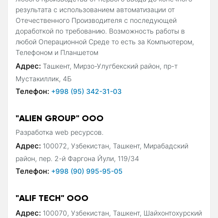
результата с использованием автоматизации от
Отечественного Производителя с последующей
доработкой по требованию. Возможность работы в
любой Операционной Среде то есть за Компьютером,
Телефоном и Планшетом
Адрес:
Ташкент, Мирзо-Улугбекский район, пр-т
Мустакиллик, 4Б
Телефон:
+998 (95) 342-31-03
"ALIEN GROUP" OOO
Разработка web ресурсов.
Адрес:
100072, Узбекистан, Ташкент, Мирабадский
район, пер. 2-й Фаргона Йули, 119/34
Телефон:
+998 (90) 995-95-05
"ALIF TECH" ООО
Адрес:
100070, Узбекистан, Ташкент, Шайхонтохурский