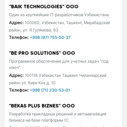
"BAIK TECHNOLOGIES" ООО
Один из крупнейших IT-разработчиков Узбекистана
Адрес:
100060, Узбекистан, Ташкент, Мирабадский
район, ул. Я.Гулямова, 93
Телефон:
+998 (97) 755-50-37
"BE PRO SOLUTIONS" ООО
Программное обеспечение для учетных задач "под
ключ".
Адрес:
100118 Узбекистан Ташкент Чиланзарский
район ул. Кирк-Киз д. 10
Телефон:
+998 (71) 230-53-01
"BEKAS PLUS BIZNES" ООО
Разработка прикладных решений и автоматизация
бизнеса на базе платформы 1С