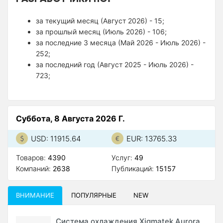
за текущий месяц (Август 2026) - 15;
за прошлый месяц (Июль 2026) - 106;
за последние 3 месяца (Май 2026 - Июль 2026) -
252;
за последний год (Август 2025 - Июль 2026) -
723;
Суббота, 8 Августа 2026 Г.
USD: 11915.64
EUR: 13765.33
Товаров:
4390
Услуг:
49
Компаний:
2638
Публикаций:
15157
ВНИМАНИЕ
ПОПУЛЯРНЫЕ
NEW
Система охлаждения Xigmatek Aurora