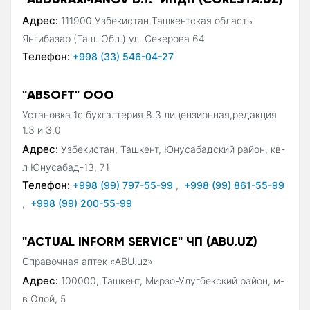
Адрес:
111900 Узбекистан Ташкентская область
Янгибазар (Таш. Обл.) ул. Секерова 64
Телефон:
+998 (33) 546-04-27
"ABSOFT" ООО
Установка 1с бухгалтерия 8.3 лицензионная,редакция
1.3 и 3.0
Адрес:
Узбекистан, Ташкент, Юнусабадский район, кв-
л Юнусабад-13, 71
Телефон:
+998 (99) 797-55-99
,
+998 (99) 861-55-99
,
+998 (99) 200-55-99
"ACTUAL INFORM SERVICE" ЧП (ABU.UZ)
Справочная аптек «ABU.uz»
Адрес:
100000, Ташкент, Мирзо-Улугбекский район, м-
в Олой, 5