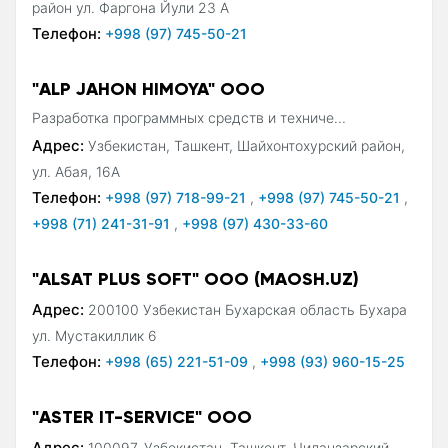
район ул. Фаргона Йули 23 А
Телефон:
+998 (97) 745-50-21
"ALP JAHON HIMOYA" ООО
Разработка программных средств и техниче...
Адрес:
Узбекистан, Ташкент, Шайхонтохурский район,
ул. Абая, 16А
Телефон:
+998 (97) 718-99-21
,
+998 (97) 745-50-21
,
+998 (71) 241-31-91
,
+998 (97) 430-33-60
"ALSAT PLUS SOFT" ООО (MAOSH.UZ)
Адрес:
200100 Узбекистан Бухарская область Бухара
ул. Мустакиллик 6
Телефон:
+998 (65) 221-51-09
,
+998 (93) 960-15-25
"ASTER IT-SERVICE" OOO
Адрес:
100097, Узбекистан, Ташкент, Чиланзарский