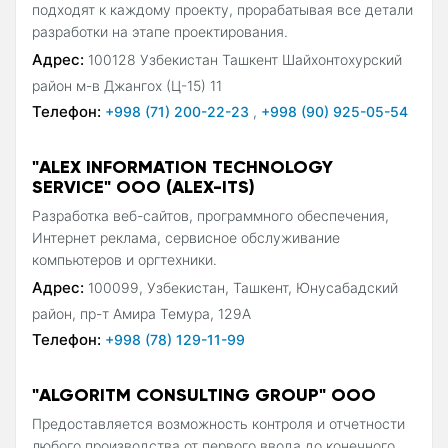
подходят к каждому проекту, прорабатывая все детали
разработки на этапе проектирования.
Адрес:
100128 Узбекистан Ташкент Шайхонтохурский
район м-в Джангох (Ц-15) 11
Телефон:
+998 (71) 200-22-23
,
+998 (90) 925-05-54
"ALEX INFORMATION TECHNOLOGY
SERVICE" ООО (ALEX-ITS)
Разработка веб-сайтов, программного обеспечения,
Интернет реклама, сервисное обслуживание
компьютеров и оргтехники.
Адрес:
100099, Узбекистан, Ташкент, Юнусабадский
район, пр-т Амира Темура, 129А
Телефон:
+998 (78) 129-11-99
"ALGORITM CONSULTING GROUP" ООО
Предоставляется возможность контроля и отчетности
любого производства от первого ввода до конечного