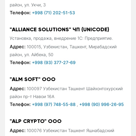
район, ул. Укчи, 3
Телефон:
+998 (71) 202-51-53
"ALLIANCE SOLUTIONS" ЧП (UNICODE)
Установка, продажа, внедрение 1С: Предприятие.
Адрес:
100015, Узбекистан, Ташкент, Мирабадский
район, ул. Айбека, 50
Телефон:
+998 (93) 377-27-69
"ALM SOFT" ООО
Адрес:
100097 Узбекистан Ташкент Шайхонтохурский
район пр-т Навои 16А
Телефон:
+998 (97) 748-55-88
,
+998 (90) 996-26-95
"ALP CRYPTO" ООО
Адрес:
100076 Узбекистан Ташкент Яшнабадский