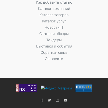
Как добавить статью
Каталог компаний
Каталог товаров
Каталог услуг
Новости IT
Статьи и обзоры
Тендеры
Выставки и события
Обратная связь
О проекте