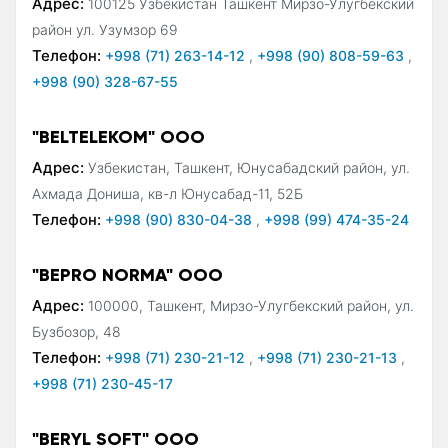
Адрес:
100125 Узбекистан Ташкент Мирзо-Улугбекский
район ул. Узумзор 69
Телефон:
+998 (71) 263-14-12
,
+998 (90) 808-59-63
,
+998 (90) 328-67-55
"BELTELEKOM" ООО
Адрес:
Узбекистан, Ташкент, Юнусабадский район, ул.
Ахмада Дониша, кв-л Юнусабад-11, 52Б
Телефон:
+998 (90) 830-04-38
,
+998 (99) 474-35-24
"BEPRO NORMA" ООО
Адрес:
100000, Ташкент, Мирзо-Улугбекский район, ул.
Бузбозор, 48
Телефон:
+998 (71) 230-21-12
,
+998 (71) 230-21-13
,
+998 (71) 230-45-17
"BERYL SOFT" ООО