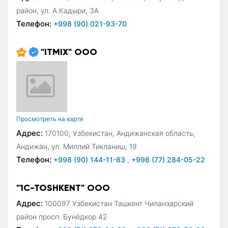
район, ул. А.Кадыри, 3А
Телефон:
+998 (90) 021-93-70
"ITMIX" ООО
Просмотреть на карте
Адрес:
170100, Узбекистан, Андижанская область,
Андижан, ул. Миллий Тикланиш, 19
Телефон:
+998 (90) 144-11-83
,
+998 (77) 284-05-22
"1C-TOSHKENT" ООО
Адрес:
100097 Узбекистан Ташкент Чиланзарский
район просп. Бунёдкор 42