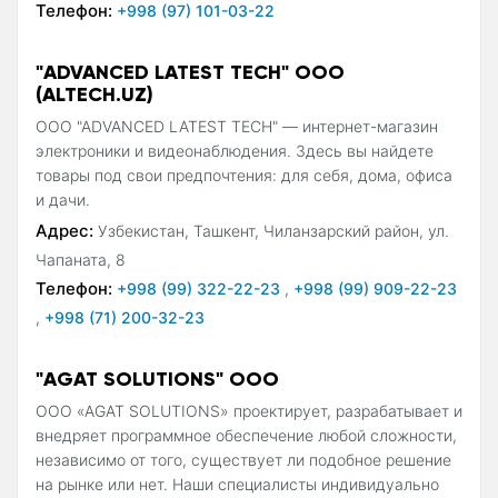
Телефон:
+998 (97) 101-03-22
"ADVANCED LATEST TECH" OOO
(ALTECH.UZ)
OOO "ADVANCED LATEST TECH" — интернет-магазин
электроники и видеонаблюдения. Здесь вы найдете
товары под свои предпочтения: для себя, дома, офиса
и дачи.
Адрес:
Узбекистан, Ташкент, Чиланзарский район, ул.
Чапаната, 8
Телефон:
+998 (99) 322-22-23
,
+998 (99) 909-22-23
,
+998 (71) 200-32-23
"AGAT SOLUTIONS" OOO
ООО «AGAT SOLUTIONS» проектирует, разрабатывает и
внедряет программное обеспечение любой сложности,
независимо от того, существует ли подобное решение
на рынке или нет. Наши специалисты индивидуально