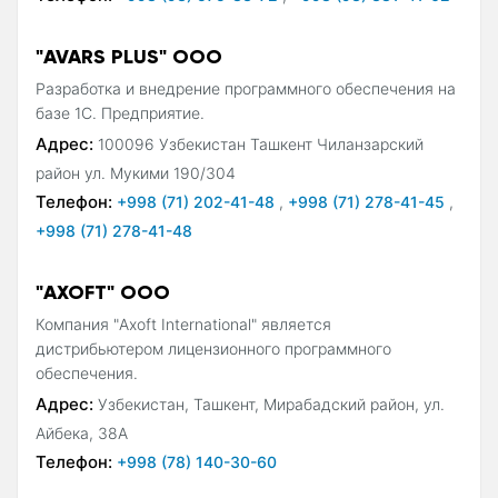
"AVARS PLUS" OOO
Разработка и внедрение программного обеспечения на
базе 1С. Предприятие.
Адрес:
100096 Узбекистан Ташкент Чиланзарский
район ул. Мукими 190/304
Телефон:
+998 (71) 202-41-48
,
+998 (71) 278-41-45
,
+998 (71) 278-41-48
"AXOFT" ООО
Компания "Axoft International" является
дистрибьютером лицензионного программного
обеспечения.
Адрес:
Узбекистан, Ташкент, Мирабадский район, ул.
Айбека, 38А
Телефон:
+998 (78) 140-30-60