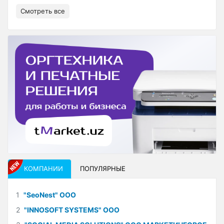
Смотреть все
КОМПАНИИ
ПОПУЛЯРНЫЕ
1
"SeoNest" ООО
2
"INNOSOFT SYSTEMS" ООО