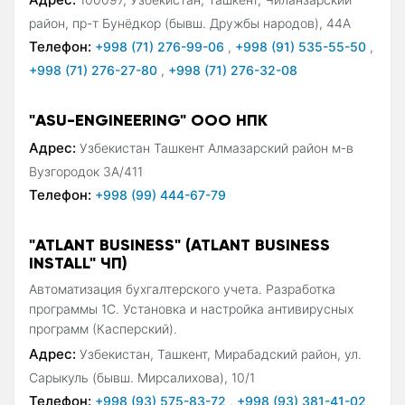
район, пр-т Бунёдкор (бывш. Дружбы народов), 44А
Телефон:
+998 (71) 276-99-06
,
+998 (91) 535-55-50
,
+998 (71) 276-27-80
,
+998 (71) 276-32-08
"ASU-ENGINEERING" ООО НПК
Адрес:
Узбекистан Ташкент Алмазарский район м-в
Вузгородок 3А/411
Телефон:
+998 (99) 444-67-79
"ATLANT BUSINESS" (ATLANT BUSINESS
INSTALL" ЧП)
Автоматизация бухгалтерского учета. Разработка
программы 1С. Установка и настройка антивирусных
программ (Касперский).
Адрес:
Узбекистан, Ташкент, Мирабадский район, ул.
Сарыкуль (бывш. Мирсалихова), 10/1
Телефон:
+998 (93) 575-83-72
,
+998 (93) 381-41-02