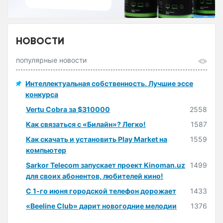
НОВОСТИ
популярные новости
Интеллектуальная собственность. Лучшие эссе
конкурса
Vertu Cobra за $310000
2558
Как связаться с «Билайн»? Легко!
1587
Как скачать и установить Play Market на
1559
компьютер
Sarkor Telecom запускает проект Kinoman.uz
1499
для своих абонентов, любителей кино!
С 1-го июня городской телефон дорожает
1433
«Beeline Club» дарит новогодние мелодии
1376