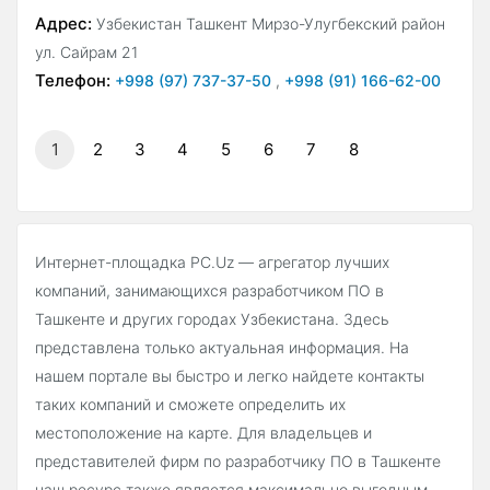
Адрес:
Узбекистан Ташкент Мирзо-Улугбекский район
ул. Сайрам 21
Телефон:
+998 (97) 737-37-50
,
+998 (91) 166-62-00
1
2
3
4
5
6
7
8
Интернет-площадка PC.Uz — агрегатор лучших
компаний, занимающихся разработчиком ПО в
Ташкенте и других городах Узбекистана. Здесь
представлена только актуальная информация. На
нашем портале вы быстро и легко найдете контакты
таких компаний и сможете определить их
местоположение на карте. Для владельцев и
представителей фирм по разработчику ПО в Ташкенте
наш ресурс также является максимально выгодным