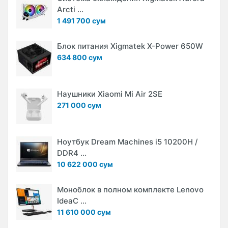
Arcti ...
1 491 700 сум
Блок питания Xigmatek X-Power 650W
634 800 сум
Наушники Xiaomi Mi Air 2SE
271 000 сум
Ноутбук Dream Machines i5 10200H /
DDR4 ...
10 622 000 сум
Моноблок в полном комплекте Lenovo
IdeaC ...
11 610 000 сум