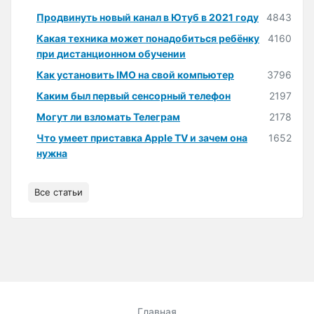
Продвинуть новый канал в Ютуб в 2021 году
4843
Какая техника может понадобиться ребёнку
4160
при дистанционном обучении
Как установить IMO на свой компьютер
3796
Каким был первый сенсорный телефон
2197
Могут ли взломать Телеграм
2178
Что умеет приставка Apple TV и зачем она
1652
нужна
Все статьи
Главная