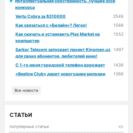
Интеллектуальная собственность. Лучшие эссе
конкурса
Vertu Cobra за $310000
2549
Как связаться с «Билайн»? Легко!
1588
Как скачать и установить Play Market на
1552
компьютер
Sarkor Telecom запускает проект Kinoman.uz
1497
для своих абонентов, любителей кино!
С 1-го июня городской телефон дорожает
1436
«Beeline Club» дарит новогодние мелодии
1366
Все новости
СТАТЬИ
популярные статьи