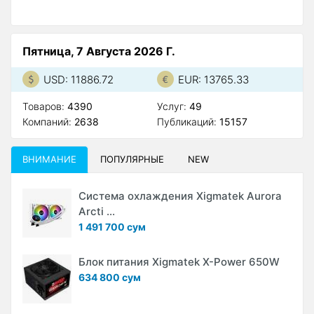
Пятница, 7 Августа 2026 Г.
USD: 11886.72
EUR: 13765.33
Товаров:
4390
Услуг:
49
Компаний:
2638
Публикаций:
15157
ВНИМАНИЕ
ПОПУЛЯРНЫЕ
NEW
Система охлаждения Xigmatek Aurora
Arcti ...
1 491 700 сум
Блок питания Xigmatek X-Power 650W
634 800 сум