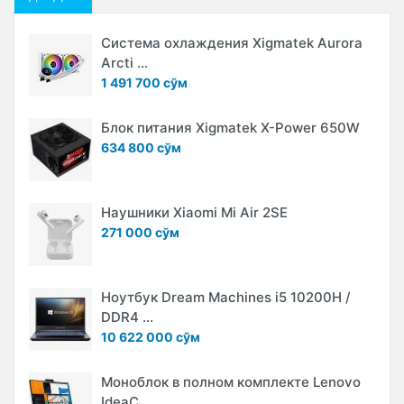
Система охлаждения Xigmatek Aurora
Arcti ...
1 491 700 сўм
Блок питания Xigmatek X-Power 650W
634 800 сўм
Наушники Xiaomi Mi Air 2SE
271 000 сўм
Ноутбук Dream Machines i5 10200H /
DDR4 ...
10 622 000 сўм
Моноблок в полном комплекте Lenovo
IdeaC ...