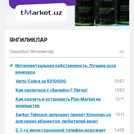
ЯНГИЛИКЛАР
Оммабоп Янгиликлар
Интеллектуальная собственность. Лучшие эссе
конкурса
Vertu Cobra за $310000
2567
Как связаться с «Билайн»? Легко!
1592
Как скачать и установить Play Market на
1571
компьютер
Sarkor Telecom запускает проект Kinoman.uz
1511
для своих абонентов, любителей кино!
С 1-го июня городской телефон дорожает
1429