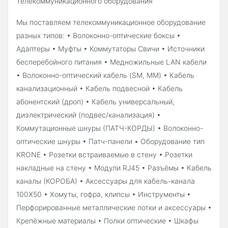
Телекоммуникационного оборудования
Мы поставляем телекоммуникационное оборудование
разных типов: • Волоконно-оптические боксы •
Адаптеры • Муфты • Коммутаторы Свичи • Источники
бесперебойного питания • Медножильные LAN кабели
• Волоконно-оптический кабель (SM, MM) • Кабель
канализационный • Кабель подвесной • Кабель
абонентский (дроп) • Кабель универсальный,
диэлектрический (подвес/канализация) •
Коммутационные шнуры (ПАТЧ-КОРДЫ) • Волоконно-
оптические шнуры • Патч-панели • Oборудование тип
KRONE • Розетки встраиваемые в стену • Розетки
накладные на стену • Модули RJ45 • Разъёмы • Кабель
каналы (КОРОБА) • Аксессуары для кабель-канала
100Х50 • Хомуты, гофра, клипсы • Инструменты •
Перфорированные металлические лотки и аксессуары •
Крепёжные материалы • Полки оптические • Шкафы