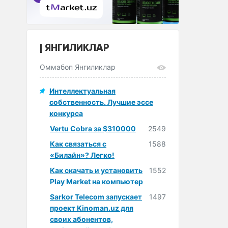
ЯНГИЛИКЛАР
Оммабоп Янгиликлар
Интеллектуальная
собственность. Лучшие эссе
конкурса
Vertu Cobra за $310000
2549
Как связаться с
1588
«Билайн»? Легко!
Как скачать и установить
1552
Play Market на компьютер
Sarkor Telecom запускает
1497
проект Kinoman.uz для
своих абонентов,