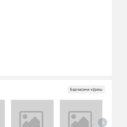
Барчасини кўриш