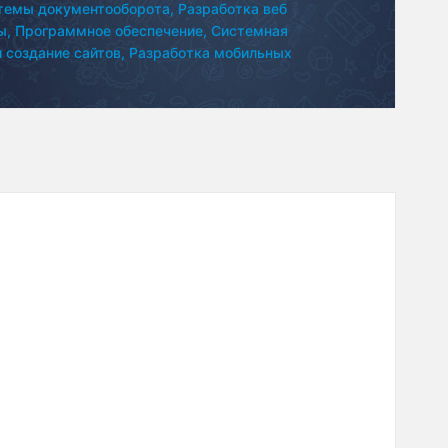
темы документооборота,
Разработка веб
ы,
Программное обеспечение,
Системная
 создание сайтов,
Разработка мобильных