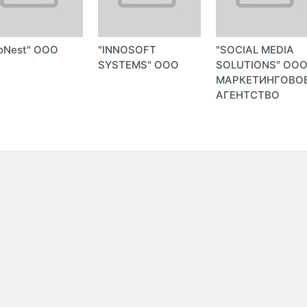
oNest" ООО
"INNOSOFT
"SOCIAL MEDIA
SYSTEMS" ООО
SOLUTIONS" ОО
МАРКЕТИНГОВО
АГЕНТСТВО