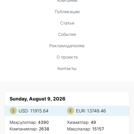
Компании
Публикации
Статьи
События
Рекламодателям
О проекте
Контакты
Sunday, August 9, 2026
USD: 11915.64
EUR: 13749.46
Маҳсулотлар:
4390
Xизматлар:
49
Компаниялар:
2638
Мақолалар:
15157