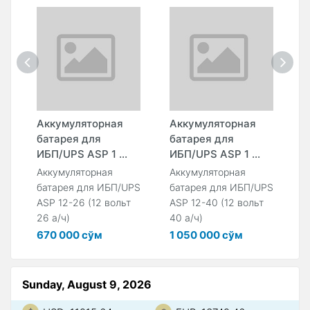
Аккумуляторная
Аккумуляторная
А
батарея для
батарея для
б
ИБП/UPS ASP 1 ...
ИБП/UPS ASP 1 ...
И
Аккумуляторная
Аккумуляторная
А
PS
батарея для ИБП/UPS
батарея для ИБП/UPS
б
12
ASP 12-26 (12 вольт
ASP 12-40 (12 вольт
A
26 а/ч)
40 а/ч)
7
670 000 сўм
1 050 000 сўм
1
Sunday, August 9, 2026