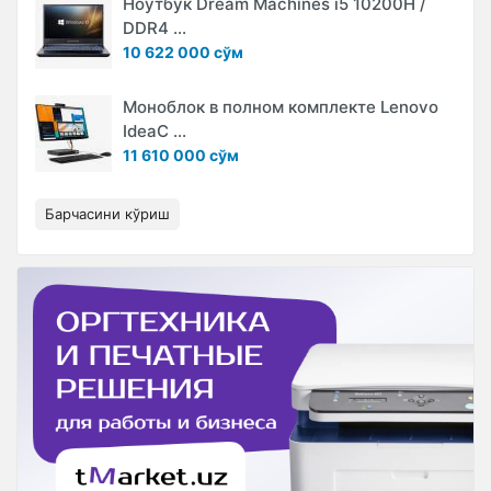
Ноутбук Dream Machines i5 10200H /
DDR4 ...
10 622 000 сўм
Моноблок в полном комплекте Lenovo
IdeaC ...
11 610 000 сўм
Барчасини кўриш