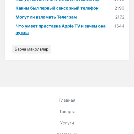
Каким был первый сенсорный телефон
2190
Могут ли взломать Телеграм
2172
Что умеет приставка Apple TV и зачем она
1644
нужна
Барча мақолалар
Главная
Товары
Услуги