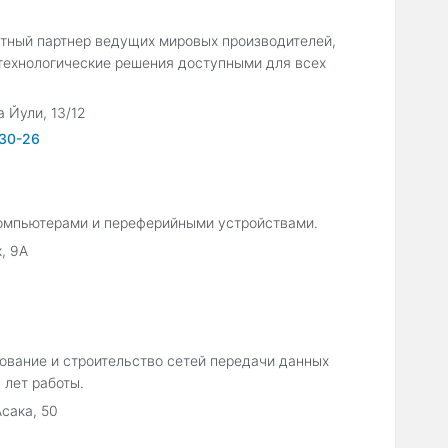
пытный партнер ведущих мировых производителей,
ехнологические решения доступными для всех
а Йули, 13/12
-30-26
компьютерами и переферийными устройствами.
, 9А
ование и строительство сетей передачи данных
 лет работы.
Асака, 50