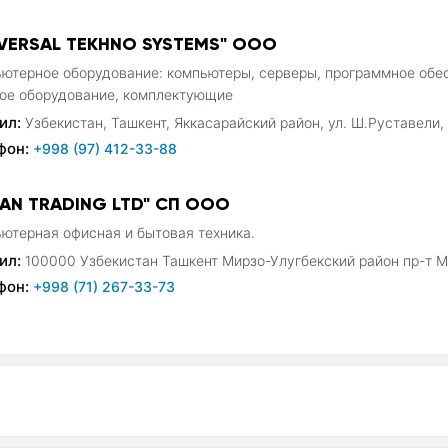
IVERSAL TEKHNO SYSTEMS" ООО
ютерное оборудование: компьютеры, серверы, программное обес
ое оборудование, комплектующие
ил:
Узбекистан, Ташкент, Яккасарайский район, ул. Ш.Руставели,
фон:
+998 (97) 412-33-88
TAN TRADING LTD" СП ООО
ютерная офисная и бытовая техника.
ил:
100000 Узбекистан Ташкент Мирзо-Улугбекский район пр-т 
фон:
+998 (71) 267-33-73