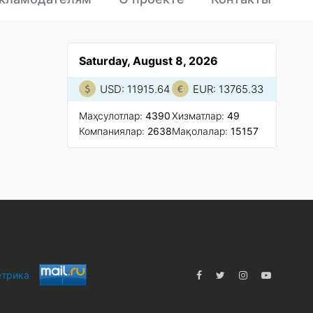
Saturday, August 8, 2026
USD: 11915.64
EUR: 13765.33
Маҳсулотлар:
4390
Xизматлар:
49
Компаниялар:
2638
Мақолалар:
15157