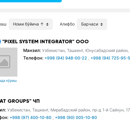
лаш
Алифбо
"PIXEL SYSTEM INTEGRATOR" ООО
Манзил:
Узбекистан, Ташкент, Юнусабадский район, 
Телефон:
+998 (94) 948-00-22
,
+998 (94) 725-95-
ада кўриш
LAT GROUPS" ЧП
ил:
Узбекистан, Ташкент, Мирабадский район, пр-д 1-й Сайхун, 1
фон:
+998 (97) 400-10-80
,
+998 (90) 005-10-80