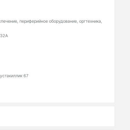
печение, периферийное оборудование, оргтехника,
 32А
Мустакиллик 67