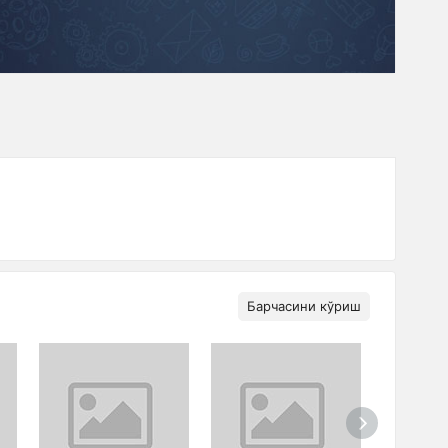
Барчасини кўриш