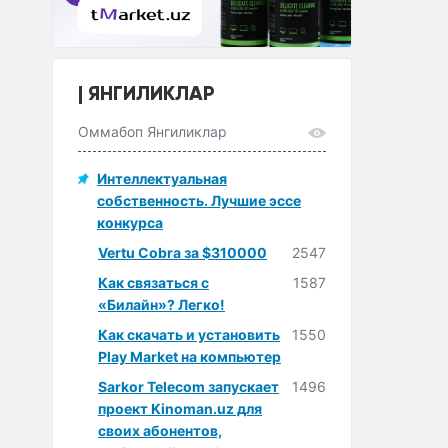
ЯНГИЛИКЛАР
Оммабоп Янгиликлар
Интеллектуальная
собственность. Лучшие эссе
конкурса
Vertu Cobra за $310000
2547
Как связаться с
1587
«Билайн»? Легко!
Как скачать и установить
1550
Play Market на компьютер
Sarkor Telecom запускает
1496
проект Kinoman.uz для
своих абонентов,