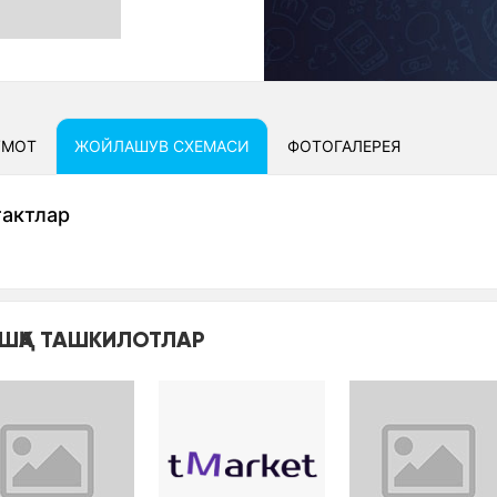
УМОТ
ЖОЙЛАШУВ СXЕМАСИ
ФОТОГАЛЕРЕЯ
тактлар
ШҚА ТАШКИЛОТЛАР