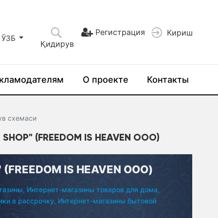
Регистрация
Кириш
ЎЗБ
Қидирув
кламодателям
О проекте
Контакты
в сxемаси
SHOP" (FREEDOM IS HEAVEN ООО)
" (FREEDOM IS HEAVEN ООО)
газины,
Интернет-магазины товаров для дома,
ки в рассрочку,
Интернет-магазины бытовой