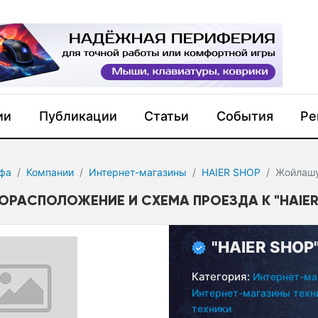
ии
Публикации
Статьи
События
Ре
фа
Компании
Интернет-магазины
HAIER SHOP
Жойлашу
ОРАСПОЛОЖЕНИЕ И СХЕМА ПРОЕЗДА К "HAIER 
"HAIER SHOP
Категория:
Интернет-ма
Интернет-магазины техни
техники