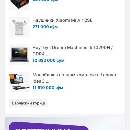
Наушники Xiaomi Mi Air 2SE
271 000 сўм
Ноутбук Dream Machines i5 10200H /
DDR4 ...
10 622 000 сўм
Моноблок в полном комплекте Lenovo
IdeaC ...
11 610 000 сўм
Барчасини кўриш