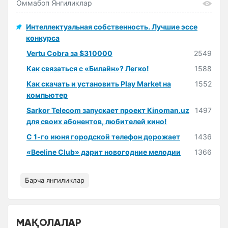
Оммабоп Янгиликлар
Интеллектуальная собственность. Лучшие эссе
конкурса
Vertu Cobra за $310000
2549
Как связаться с «Билайн»? Легко!
1588
Как скачать и установить Play Market на
1552
компьютер
Sarkor Telecom запускает проект Kinoman.uz
1497
для своих абонентов, любителей кино!
С 1-го июня городской телефон дорожает
1436
«Beeline Club» дарит новогодние мелодии
1366
Барча янгиликлар
МАҚОЛАЛАР