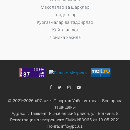
Мақолалар ва шарҳлар
Тендерлар
Кўргазмалар ва тадбирлар
Қайта алоқа
Лойиха хақида
© 2021-2026 «PC.uz - IT портал Узбекистана». Все права
защищены
Адрес: г. Ташкент, Яшнабадский район, ул. Боткина, 8
Регистрация электронного СМИ: №0965 от 10.05.2021
Почта: info@pc.uz