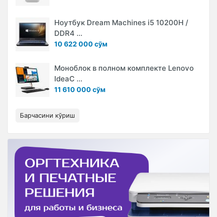
Ноутбук Dream Machines i5 10200H /
DDR4 ...
10 622 000 сўм
Моноблок в полном комплекте Lenovo
IdeaC ...
11 610 000 сўм
Барчасини кўриш