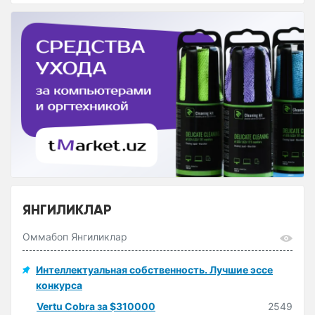
ЯНГИЛИКЛАР
Оммабоп Янгиликлар
Интеллектуальная собственность. Лучшие эссе
конкурса
Vertu Cobra за $310000
2549