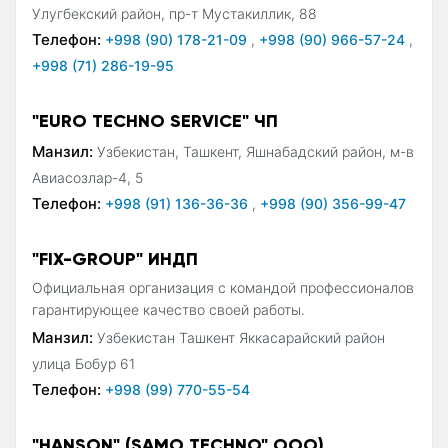
Улугбекский район, пр-т Мустакиллик, 88
Телефон:
+998 (90) 178-21-09
,
+998 (90) 966-57-24
,
+998 (71) 286-19-95
"EURO TECHNO SERVICE" ЧП
Манзил:
Узбекистан, Ташкент, Яшнабадский район, м-в
Авиасозлар-4, 5
Телефон:
+998 (91) 136-36-36
,
+998 (90) 356-99-47
"FIX-GROUP" ИНДП
Официальная организация с командой профессионалов
гарантирующее качество своей работы.
Манзил:
Узбекистан Ташкент Яккасарайский район
улица Бобур 61
Телефон:
+998 (99) 770-55-54
"HANSON" (SAMO TECHNO" ООО)