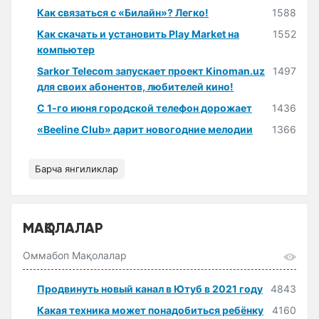
Как связаться с «Билайн»? Легко!
1588
Как скачать и установить Play Market на
1552
компьютер
Sarkor Telecom запускает проект Kinoman.uz
1497
для своих абонентов, любителей кино!
С 1-го июня городской телефон дорожает
1436
«Beeline Club» дарит новогодние мелодии
1366
Барча янгиликлар
МАҚОЛАЛАР
Оммабоп Мақолалар
Продвинуть новый канал в Ютуб в 2021 году
4843
Какая техника может понадобиться ребёнку
4160