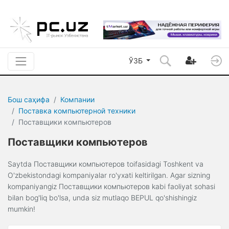
ЎЗБ
Бош саҳифа
Компании
Поставка компьютерной техники
Поставщики компьютеров
Поставщики компьютеров
Saytda Поставщики компьютеров toifasidagi Toshkent va
O'zbekistondagi kompaniyalar ro'yxati keltirilgan. Agar sizning
kompaniyangiz Поставщики компьютеров kabi faoliyat sohasi
bilan bog'liq bo'lsa, unda siz mutlaqo BEPUL qo'shishingiz
mumkin!