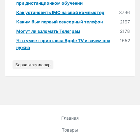
при дистанционном обучении
Как установить IMO на свой компьютер
3796
Каким был первый сенсорный телефон
2197
Могут ли взломать Телеграм
2178
Что умеет приставка Apple TV и зачем она
1652
нужна
Барча мақолалар
Главная
Товары