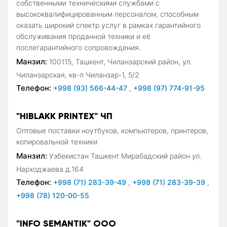
собственными техническими службами с
высококвалифицированным персоналом, способным
оказать широкий спектр услуг в рамках гарантийного
обслуживания проданной техники и её
послегарантийного сопровождения.
Манзил:
100115, Ташкент, Чиланзарский район, ул.
Чиланзарская, кв-л Чиланзар-1, 5/2
Телефон:
+998 (93) 566-44-47
,
+998 (97) 774-91-95
"HIBLAKK PRINTEX" ЧП
Оптовые поставки ноутбуков, компьютеров, принтеров,
копировальной техники
Манзил:
Узбекистан Ташкент Мирабадский район ул.
Нарходжаева д.164
Телефон:
+998 (71) 283-39-49
,
+998 (71) 283-39-39
,
+998 (78) 120-00-55
"INFO SEMANTIK" ООО