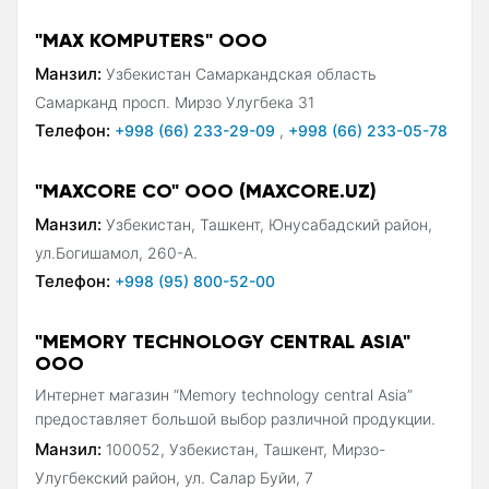
"MAX KOMPUTERS" ООО
Манзил:
Узбекистан Самаркандская область
Самарканд просп. Мирзо Улугбека 31
Телефон:
+998 (66) 233-29-09
,
+998 (66) 233-05-78
"MAXCORE CO" ООО (MAXCORE.UZ)
Манзил:
Узбекистан, Ташкент, Юнусабадский район,
ул.Богишамол, 260-А.
Телефон:
+998 (95) 800-52-00
"MEMORY TECHNOLOGY CENTRAL ASIA"
ООО
Интернет магазин “Memory technology central Asia”
предоставляет большой выбор различной продукции.
Манзил:
100052, Узбекистан, Ташкент, Мирзо-
Улугбекский район, ул. Салар Буйи, 7