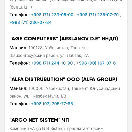
(бывш. Ц-1)
Телефон:
+998 (71) 233-05-00
,
+998 (71) 236-07-79
,
+998 (71) 236-07-84
"AGE COMPUTERS" (ARSLANOV D.E" ИНДП)
Манзил:
100128, Узбекистан, Ташкент,
Шайхонтохурский район, ул. Лабзак, 2А
Телефон:
+998 (71) 244-10-90
,
+998 (90) 167-07-61
"ALFA DISTRUBUTION" ООО (ALFA GROUP)
Манзил:
100000, Узбекистан, Ташкент, Юнусабадский
район, ул. Ниёзбек Йули, 1/3
Телефон:
+998 (97) 705-77-85
"ARGO NET SISTEM" ЧП
Компания «Argo Net Sistem» предлагает своим