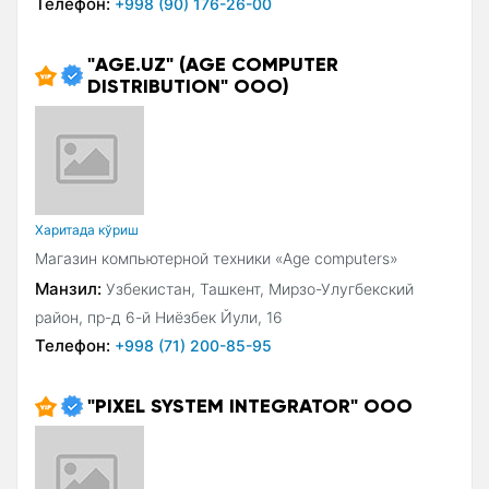
Телефон:
+998 (90) 176-26-00
"AGE.UZ" (AGE COMPUTER
DISTRIBUTION" ООО)
Xаритада кўриш
Магазин компьютерной техники «Age computers»
Манзил:
Узбекистан, Ташкент, Мирзо-Улугбекский
район, пр-д 6-й Ниёзбек Йули, 16
Телефон:
+998 (71) 200-85-95
"PIXEL SYSTEM INTEGRATOR" ООО