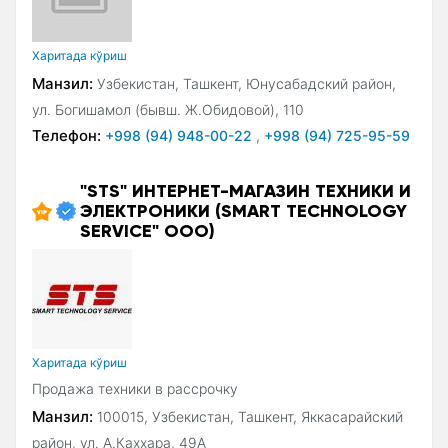
Xаритада кўриш
Манзил:
Узбекистан, Ташкент, Юнусабадский район,
ул. Богишамол (бывш. Ж.Обидовой), 110
Телефон:
+998 (94) 948-00-22
,
+998 (94) 725-95-59
"STS" ИНТЕРНЕТ-МАГАЗИН ТЕХНИКИ И
ЭЛЕКТРОНИКИ (SMART TECHNOLOGY
SERVICE" ООО)
Xаритада кўриш
Продажа техники в рассрочку
Манзил:
100015, Узбекистан, Ташкент, Яккасарайский
район, ул. А.Каххара, 49А