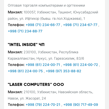
Оптовая торговля компьютерами и оргтехники
Манзил:
100057, Узбекистан, Ташкент, Юнусабадский
район, ул. Ифтихор (бывш. гв.пол.Ходжаева), 1
Телефон:
+998 (71) 234-66-77
,
+998 (71) 234-67-77
,
+998 (71) 234-88-77
"INTEL INSIDE" ЧП
Манзил:
230100, Узбекистан, Республика
Каракалпакстан, Нукус, ул. Гарезсизлик, 83/6
Телефон:
+998 (61) 224-00-71
,
+998 (61) 224-00-72
,
+998 (61) 224-00-75
,
+998 (97) 353-88-82
"LASER COMPUTERS" ООО
Манзил:
210100, Узбекистан, Навоийская область,
Навои, ул. Жасорат, 24
Телефон:
+998 (79) 224-70-21
,
+998 (90) 717-49-09