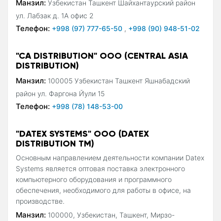
Манзил:
Узбекистан Ташкент Шайхантаурский район
ул. Лабзак д. 1А офис 2
Телефон:
+998 (97) 777-65-50
,
+998 (90) 948-51-02
"CA DISTRIBUTION" ООО (CENTRAL ASIA
DISTRIBUTION)
Манзил:
100005 Узбекистан Ташкент Яшнабадский
район ул. Фаргона Йули 15
Телефон:
+998 (78) 148-53-00
"DATEX SYSTEMS" ООО (DATEX
DISTRIBUTION ТМ)
Основным направлением деятельности компании Datex
Systems является оптовая поставка электронного
компьютерного оборудования и программного
обеспечения, необходимого для работы в офисе, на
производстве.
Манзил:
100000, Узбекистан, Ташкент, Мирзо-