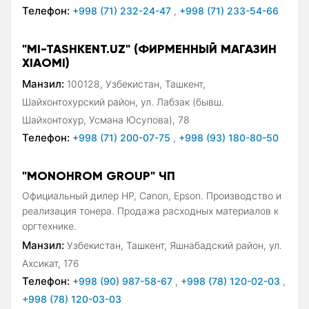
Телефон:
+998 (71) 232-24-47
,
+998 (71) 233-54-66
"MI-TASHKENT.UZ" (ФИРМЕННЫЙ МАГАЗИН
XIAOMI)
Манзил:
100128, Узбекистан, Ташкент,
Шайхонтохурский район, ул. Лабзак (бывш.
Шайхонтохур, Усмана Юсупова), 78
Телефон:
+998 (71) 200-07-75
,
+998 (93) 180-80-50
"MONOHROM GROUP" ЧП
Официальный дилер HP, Canon, Epson. Производство и
реализация тонера. Продажа расходных материалов к
оргтехнике.
Манзил:
Узбекистан, Ташкент, Яшнабадский район, ул.
Ахсикат, 176
Телефон:
+998 (90) 987-58-67
,
+998 (78) 120-02-03
,
+998 (78) 120-03-03