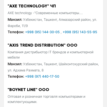
"AXE TECHNOLOGY" ЧП
AXE technology -"Современные компьютеры....
Манзил:
Узбекистан, Ташкент, Алмазарский район, ул.
Фароби, 11/9
Телефон:
+998 (95) 144-30-05
,
+998 (95) 143-55-95
"AXIS TREND DISTRIBUTION" ООО
Компания дистрибьютор IT брендов и компьютерной
мебели
Манзил:
Узбекистан, Ташкент, Шайхонтохурский район,
ул. Адхама Рахмата, 8
Телефон:
+998 (97) 440-17-50
"BOYNET LINE" ООО
Оптовая и розничная торговля компьютерами и
комплектующими.