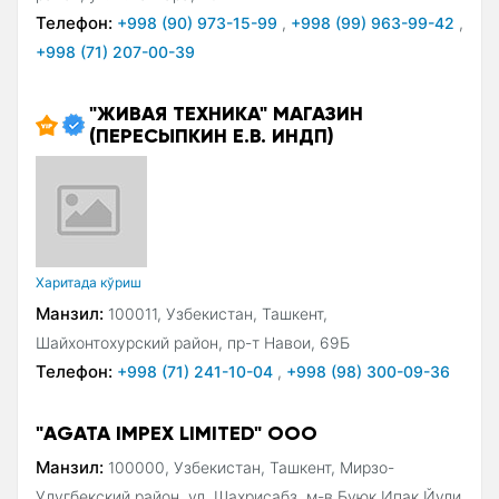
Телефон:
+998 (90) 973-15-99
,
+998 (99) 963-99-42
,
+998 (71) 207-00-39
"ЖИВАЯ ТЕХНИКА" МАГАЗИН
(ПЕРЕСЫПКИН Е.В. ИНДП)
Xаритада кўриш
Манзил:
100011, Узбекистан, Ташкент,
Шайхонтохурский район, пр-т Навои, 69Б
Телефон:
+998 (71) 241-10-04
,
+998 (98) 300-09-36
"AGATA IMPEX LIMITED" ООО
Манзил:
100000, Узбекистан, Ташкент, Мирзо-
Улугбекский район, ул. Шахрисабз, м-в Буюк Ипак Йули