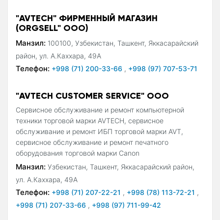
"AVTECH" ФИРМЕННЫЙ МАГАЗИН
(ORGSELL" ООО)
Манзил:
100100, Узбекистан, Ташкент, Яккасарайский
район, ул. А.Каххара, 49А
Телефон:
+998 (71) 200-33-66
,
+998 (97) 707-53-71
"AVTECH CUSTOMER SERVICE" ООО
Сервисное обслуживание и ремонт компьютерной
техники торговой марки AVTECH, сервисное
обслуживание и ремонт ИБП торговой марки AVT,
сервисное обслуживание и ремонт печатного
оборудования торговой марки Canon
Манзил:
Узбекистан, Ташкент, Яккасарайский район,
ул. А.Каххара, 49A
Телефон:
+998 (71) 207-22-21
,
+998 (78) 113-72-21
,
+998 (71) 207-33-66
,
+998 (97) 711-99-42