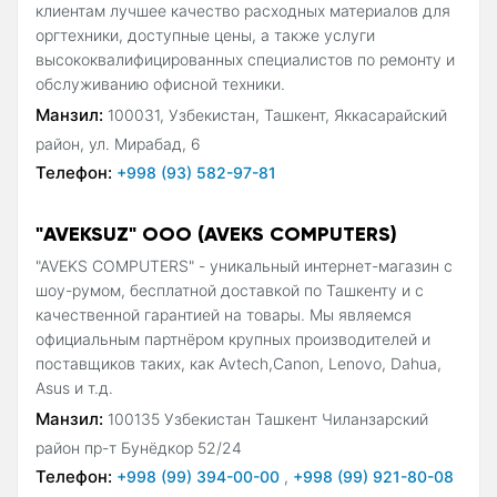
клиентам лучшее качество расходных материалов для
оргтехники, доступные цены, а также услуги
высококвалифицированных специалистов по ремонту и
обслуживанию офисной техники.
Манзил:
100031, Узбекистан, Ташкент, Яккасарайский
район, ул. Мирабад, 6
Телефон:
+998 (93) 582-97-81
"AVEKSUZ" OOO (AVEKS COMPUTERS)
"AVEKS COMPUTERS" - уникальный интернет-магазин с
шоу-румом, бесплатной доставкой по Ташкенту и с
качественной гарантией на товары. Мы являемся
официальным партнёром крупных производителей и
поставщиков таких, как Avtech,Canon, Lenovo, Dahua,
Asus и т.д.
Манзил:
100135 Узбекистан Ташкент Чиланзарский
район пр-т Бунёдкор 52/24
Телефон:
+998 (99) 394-00-00
,
+998 (99) 921-80-08