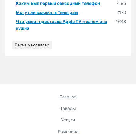
Каким был первый сенсорный телефон
2195
Могут ли взломать Телеграм
2170
Что умеет приставка Apple TV и зачем она
1648
нужна
Барча мақолалар
Главная
Товары
Услуги
Компании