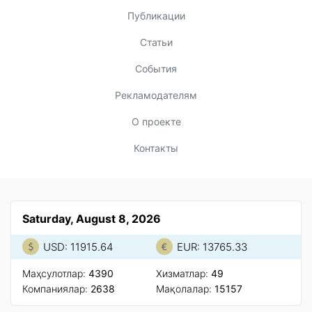
Публикации
Статьи
События
Рекламодателям
О проекте
Контакты
Saturday, August 8, 2026
USD: 11915.64
EUR: 13765.33
Маҳсулотлар:
4390
Xизматлар:
49
Компаниялар:
2638
Мақолалар:
15157