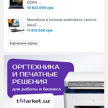
DDR4 ...
10 622 000 сўм
Моноблок в полном комплекте Lenovo
IdeaC ...
11 610 000 сўм
Барчасини кўриш