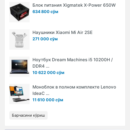
Блок питания Xigmatek X-Power 650W
634 800 сўм
Наушники Xiaomi Mi Air 2SE
271 000 сўм
Ноутбук Dream Machines i5 10200H /
DDR4 ...
10 622 000 сўм
Моноблок в полном комплекте Lenovo
IdeaC ...
11 610 000 сўм
Барчасини кўриш