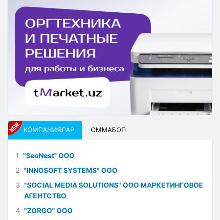
КОМПАНИЯЛАР
ОММАБОП
1
"SeoNest" ООО
2
"INNOSOFT SYSTEMS" ООО
3
"SOCIAL MEDIA SOLUTIONS" ООО МАРКЕТИНГОВОЕ
АГЕНТСТВО
4
"ZORGO" ООО