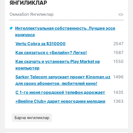
ЯНГИЛИКЛАР
Оммабоп Янгиликлар
Интеллектуальная собственность. Лучшие эссе
конкурса
Vertu Cobra за $310000
2547
Как связаться с «Билайн»? Легко!
1587
Как скачать и установить Play Market на
1550
компьютер
Sarkor Telecom запускает проект Kinoman.uz
1496
для своих абонентов, любителей кино!
С 1-го июня городской телефон дорожает
1435
«Beeline Club» дарит новогодние мелодии
1363
Барча янгиликлар