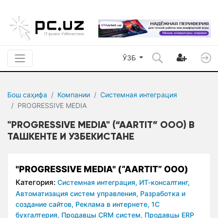
ЎЗБ
Бош саҳифа
Компании
Системная интеграция
PROGRESSIVE MEDIA
"PROGRESSIVE MEDIA" (“AARTIT” ООО) В
ТАШКЕНТЕ И УЗБЕКИСТАНЕ
"PROGRESSIVE MEDIA" (“AARTIT” ООО)
Категория:
Системная интеграция,
ИТ-консалтинг,
Автоматизация систем управления,
Разработка и
создание сайтов,
Реклама в интернете,
1С
бухгалтерия,
Продавцы CRM систем,
Продавцы ERP