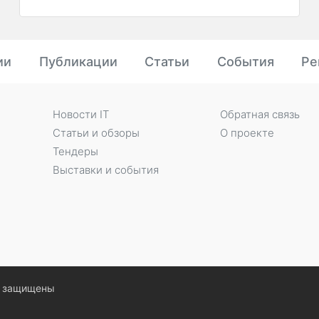
ии
Публикации
Статьи
События
Ре
Новости IT
Обратная связь
Статьи и обзоры
О проекте
Тендеры
Выставки и события
ва защищены