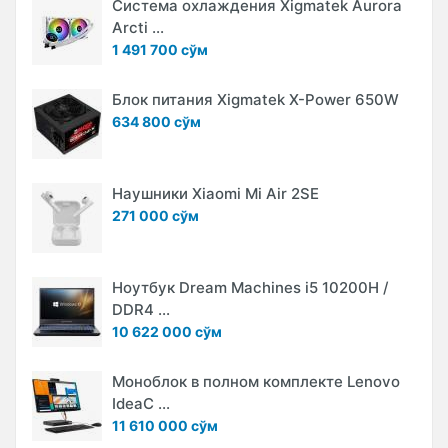
Система охлаждения Xigmatek Aurora
Arcti ...
1 491 700 сўм
Блок питания Xigmatek X-Power 650W
634 800 сўм
Наушники Xiaomi Mi Air 2SE
271 000 сўм
Ноутбук Dream Machines i5 10200H /
DDR4 ...
10 622 000 сўм
Моноблок в полном комплекте Lenovo
IdeaC ...
11 610 000 сўм