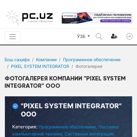
ЎЗБ
Бош саҳифа
Компании
Программное обеспечение
PIXEL SYSTEM INTEGRATOR
Фотогалерея
ФОТОГАЛЕРЕЯ КОМПАНИИ "PIXEL SYSTEM
INTEGRATOR" ООО
"PIXEL SYSTEM INTEGRATOR"
ООО
Категория:
Программное обеспечение,
Поставка
компьютерной техники,
Системная интеграция,