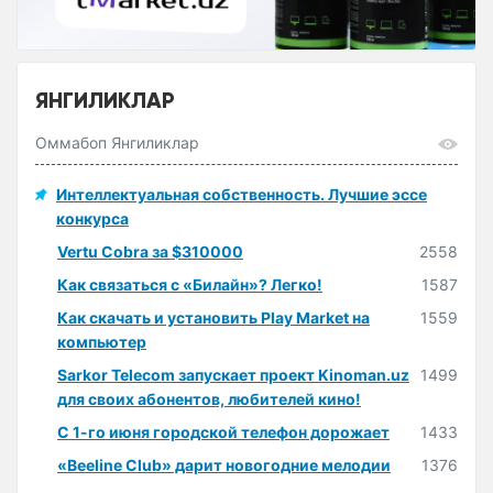
ЯНГИЛИКЛАР
Оммабоп Янгиликлар
Интеллектуальная собственность. Лучшие эссе
конкурса
Vertu Cobra за $310000
2558
Как связаться с «Билайн»? Легко!
1587
Как скачать и установить Play Market на
1559
компьютер
Sarkor Telecom запускает проект Kinoman.uz
1499
для своих абонентов, любителей кино!
С 1-го июня городской телефон дорожает
1433
«Beeline Club» дарит новогодние мелодии
1376