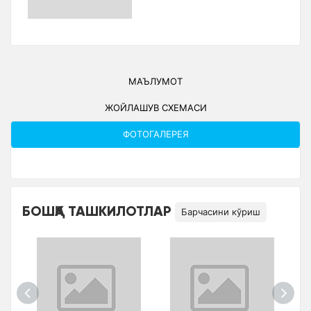
МАЪЛУМОТ
ЖОЙЛАШУВ СXЕМАСИ
ФОТОГАЛЕРЕЯ
БОШҚА ТАШКИЛОТЛАР
Барчасини кўриш