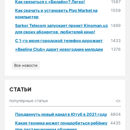
Как связаться с «Билайн»? Легко!
1587
Как скачать и установить Play Market на
1559
компьютер
Sarkor Telecom запускает проект Kinoman.uz
1499
для своих абонентов, любителей кино!
С 1-го июня городской телефон дорожает
1433
«Beeline Club» дарит новогодние мелодии
1376
Все новости
СТАТЬИ
популярные статьи
Продвинуть новый канал в Ютуб в 2021 году
4804
Какая техника может понадобиться ребёнку
4435
при дистанционном обучении