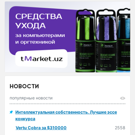
НОВОСТИ
популярные новости
Интеллектуальная собственность. Лучшие эссе
конкурса
Vertu Cobra за $310000
2558