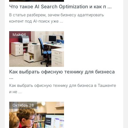
Что такое AI Search Optimization и как п ...
В статье разберем, зачем бизнесу адаптировать
контент под AI-поиск уже ...
Май 06
Как выбрать офисную технику для бизнеса
...
Как выбрать офисную технику для бизнеса в Ташкенте
и не ...
Октябрь 28