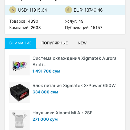
USD: 11915.64
EUR: 13749.46
Товаров:
4390
Услуг:
49
Компаний:
2638
Публикаций:
15157
ВНИМАНИЕ
ПОПУЛЯРНЫЕ
NEW
Система охлаждения Xigmatek Aurora
Arcti ...
1 491 700 сум
Блок питания Xigmatek X-Power 650W
634 800 сум
Наушники Xiaomi Mi Air 2SE
271 000 сум