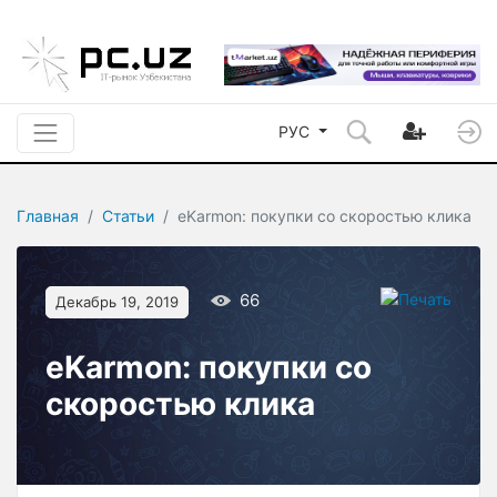
РУС
Главная
Статьи
eKarmon: покупки со скоростью клика
66
Декабрь 19, 2019
eKarmon: покупки со
скоростью клика