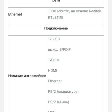
Сеть
1000 Мбит/с, на основе Realtek
Ethernet
RTL8111E
Подключение
12 USB
выход S/PDIF
1xCOM
HDMI
Наличие интерфейсов
Ethernet
PS/2 (клавиатура)
PS/2 (мышь)