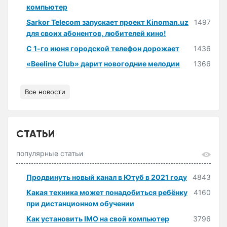
компьютер
Sarkor Telecom запускает проект Kinoman.uz
1497
для своих абонентов, любителей кино!
С 1-го июня городской телефон дорожает
1436
«Beeline Club» дарит новогодние мелодии
1366
Все новости
СТАТЬИ
популярные статьи
Продвинуть новый канал в Ютуб в 2021 году
4843
Какая техника может понадобиться ребёнку
4160
при дистанционном обучении
Как установить IMO на свой компьютер
3796