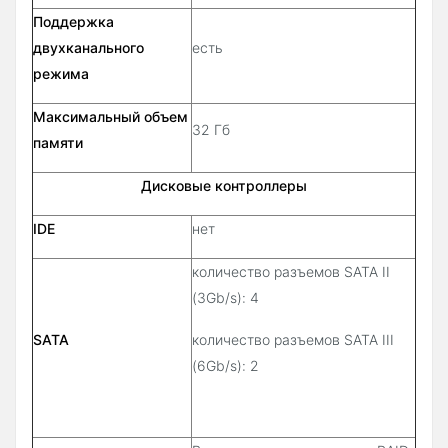
Поддержка
двухканального
есть
режима
Максимальный объем
32 Гб
памяти
Дисковые контроллеры
IDE
нет
количество разъемов SATA II
(3Gb/s): 4
SATA
количество разъемов SATA III
(6Gb/s): 2