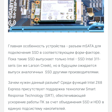
Главная особенность устройства - разъем mSATA для
подключения SSD в соответствующем форм-факторе.
Пока такие SSD выпускает только Intel - SSD Intel 311-
seris (он же Larson Creek), но в будущем ожидается
выпуск аналогичных SSD другими производителями.
Зачем нужен данный разъем? Среди функций Intel Z68
Express присутствует поддержка технологии Smart
Response Technology (SRT), обеспечивающей
ускорение работы ПК за счет объединения SSD и HDD в
единую подсистему накопителей.