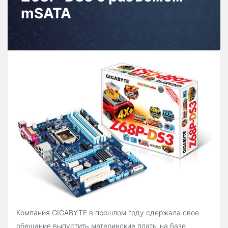
mSATA
Компания GIGABYTE в прошлом году сдержала свое
обещание выпустить материнские платы на базе