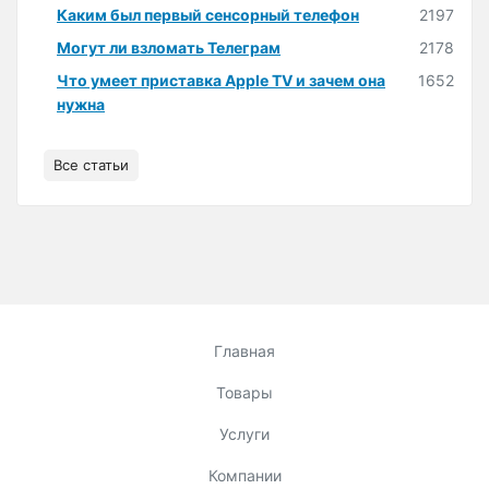
Каким был первый сенсорный телефон
2197
Могут ли взломать Телеграм
2178
Что умеет приставка Apple TV и зачем она
1652
нужна
Все статьи
Главная
Товары
Услуги
Компании