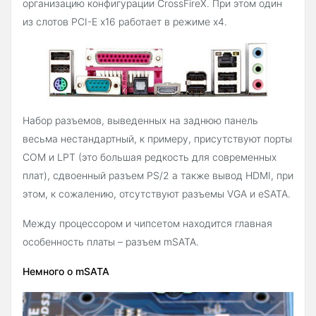
организацию конфигурации CrossFireX. При этом один
из слотов PCI-E x16 работает в режиме x4.
Набор разъемов, выведенных на заднюю панель
весьма нестандартный, к примеру, присутствуют порты
COM и LPT (это большая редкость для современных
плат), сдвоенный разъем PS/2 а также вывод HDMI, при
этом, к сожалению, отсутствуют разъемы VGA и eSATA.
Между процессором и чипсетом находится главная
особенность платы – разъем mSATA.
Немного о mSATA