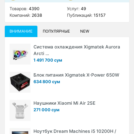
Товаров:
4390
Услуг:
49
Компаний:
2638
Публикаций:
15157
ВНИМАНИЕ
ПОПУЛЯРНЫЕ
NEW
Система охлаждения Xigmatek Aurora
Arcti ...
1 491 700 сум
Блок питания Xigmatek X-Power 650W
634 800 сум
Наушники Xiaomi Mi Air 2SE
271 000 сум
Ноутбук Dream Machines i5 10200H /