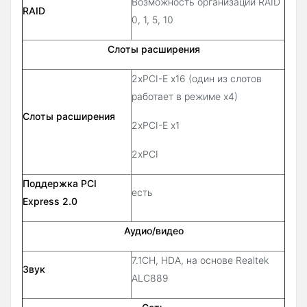
Возможность организации RAID
RAID
0, 1, 5, 10
Слоты расширения
2xPCI-E x16 (один из слотов
работает в режиме x4)
Слоты расширения
2xPCI-E x1
2xPCI
Поддержка PCI
есть
Express 2.0
Аудио/видео
7.1CH, HDA, на основе Realtek
Звук
ALC889