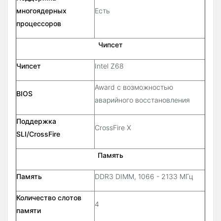
многоядерных
Есть
процессоров
Чипсет
Чипсет
Intel Z68
Award c возможностью
BIOS
аварийного восстановления
Поддержка
CrossFire X
SLI/CrossFire
Память
Память
DDR3 DIMM, 1066 - 2133 МГц
Количество слотов
4
памяти