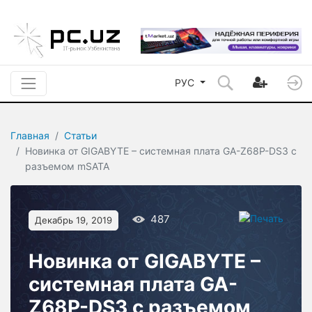
РУС
Главная
Статьи
Новинка от GIGABYTE – системная плата GA-Z68P-DS3 с
разъемом mSATA
487
Декабрь 19, 2019
Новинка от GIGABYTE –
системная плата GA-
Z68P-DS3 с разъемом