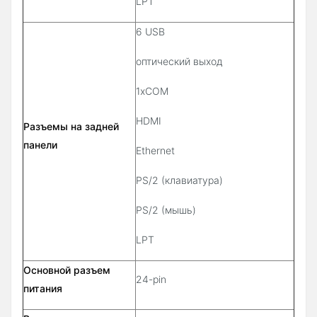
LPT
6 USB
оптический выход
1xCOM
HDMI
Разъемы на задней
панели
Ethernet
PS/2 (клавиатура)
PS/2 (мышь)
LPT
Основной разъем
24-pin
питания