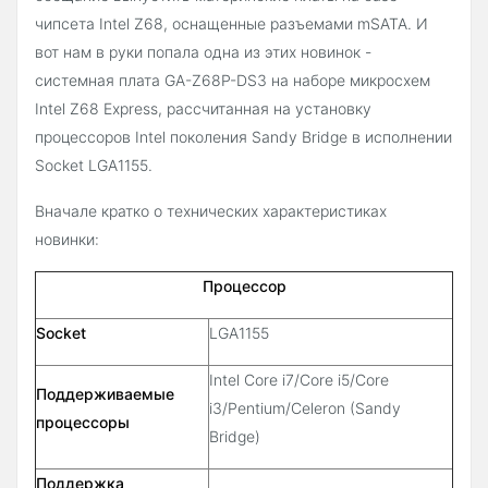
чипсета Intel Z68, оснащенные разъемами mSATA. И
вот нам в руки попала одна из этих новинок -
системная плата GA-Z68P-DS3 на наборе микросхем
Intel Z68 Express, рассчитанная на установку
процессоров Intel поколения Sandy Bridge в исполнении
Socket LGA1155.
Вначале кратко о технических характеристиках
новинки:
Процессор
Socket
LGA1155
Intel Core i7/Core i5/Core
Поддерживаемые
i3/Pentium/Celeron (Sandy
процессоры
Bridge)
Поддержка