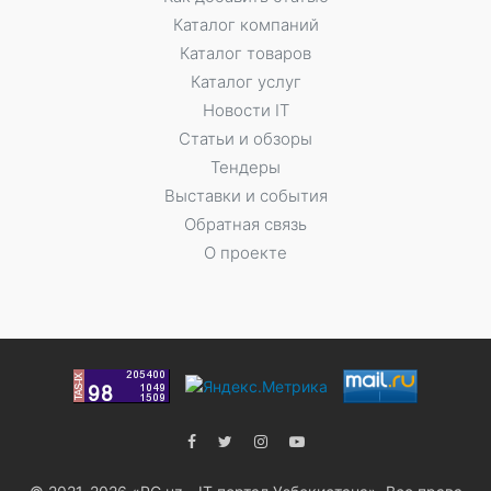
Каталог компаний
Каталог товаров
Каталог услуг
Новости IT
Статьи и обзоры
Тендеры
Выставки и события
Обратная связь
О проекте