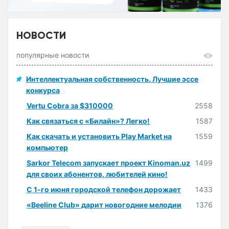
НОВОСТИ
популярные новости
Интеллектуальная собственность. Лучшие эссе
конкурса
Vertu Cobra за $310000
2558
Как связаться с «Билайн»? Легко!
1587
Как скачать и установить Play Market на
1559
компьютер
Sarkor Telecom запускает проект Kinoman.uz
1499
для своих абонентов, любителей кино!
С 1-го июня городской телефон дорожает
1433
«Beeline Club» дарит новогодние мелодии
1376