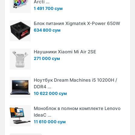
Arcti ...
1 491 700 сум
Блок питания Xigmatek X-Power 650W
634 800 сум
Наушники Xiaomi Mi Air 2SE
271 000 сум
Ноутбук Dream Machines i5 10200H /
DDR4 ...
10 622 000 сум
Моноблок в полном комплекте Lenovo
IdeaC ...
11 610 000 сум