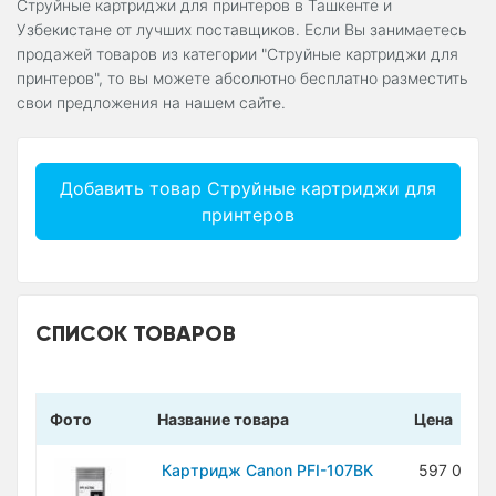
Струйные картриджи для принтеров в Ташкенте и
Узбекистане от лучших поставщиков. Если Вы занимаетесь
продажей товаров из категории "Струйные картриджи для
принтеров", то вы можете абсолютно бесплатно разместить
свои предложения на нашем сайте.
Добавить товар Струйные картриджи для
принтеров
СПИСОК ТОВАРОВ
Фото
Название товара
Цена
Картридж Canon PFI-107BK
597 000 