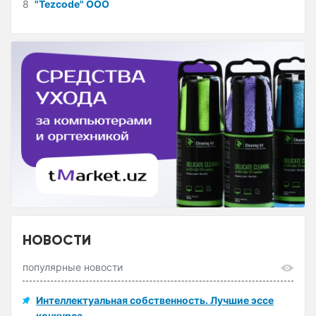
8
"Tezcode" ООО
НОВОСТИ
популярные новости
Интеллектуальная собственность. Лучшие эссе
конкурса