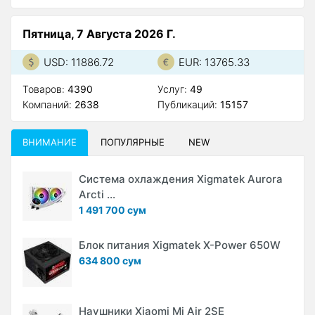
Пятница, 7 Августа 2026 Г.
USD: 11886.72
EUR: 13765.33
Товаров:
4390
Услуг:
49
Компаний:
2638
Публикаций:
15157
ВНИМАНИЕ
ПОПУЛЯРНЫЕ
NEW
Система охлаждения Xigmatek Aurora
Arcti ...
1 491 700 сум
Блок питания Xigmatek X-Power 650W
634 800 сум
Наушники Xiaomi Mi Air 2SE