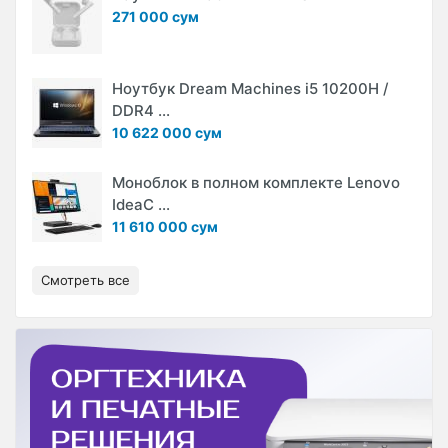
271 000 сум
Ноутбук Dream Machines i5 10200H /
DDR4 ...
10 622 000 сум
Моноблок в полном комплекте Lenovo
IdeaC ...
11 610 000 сум
Смотреть все