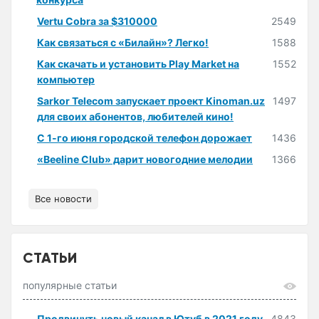
Vertu Cobra за $310000
2549
Как связаться с «Билайн»? Легко!
1588
Как скачать и установить Play Market на
1552
компьютер
Sarkor Telecom запускает проект Kinoman.uz
1497
для своих абонентов, любителей кино!
С 1-го июня городской телефон дорожает
1436
«Beeline Club» дарит новогодние мелодии
1366
Все новости
СТАТЬИ
популярные статьи
Продвинуть новый канал в Ютуб в 2021 году
4843