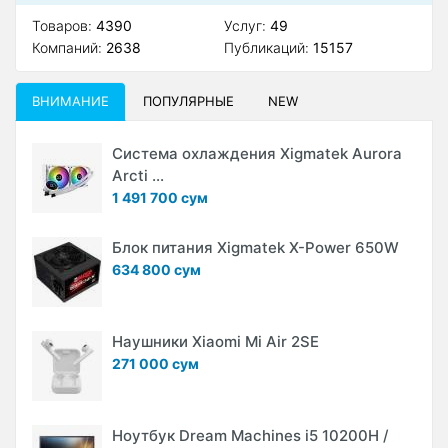
Товаров:
4390
Услуг:
49
Компаний:
2638
Публикаций:
15157
ВНИМАНИЕ
ПОПУЛЯРНЫЕ
NEW
Система охлаждения Xigmatek Aurora
Arcti ...
1 491 700 сум
Блок питания Xigmatek X-Power 650W
634 800 сум
Наушники Xiaomi Mi Air 2SE
271 000 сум
Ноутбук Dream Machines i5 10200H /