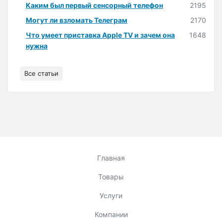
Каким был первый сенсорный телефон
2195
Могут ли взломать Телеграм
2170
Что умеет приставка Apple TV и зачем она
1648
нужна
Все статьи
Главная
Товары
Услуги
Компании