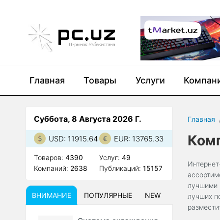
Главная
Товары
Услуги
Компан
Суббота, 8 Августа 2026 Г.
Главная
Комп
USD: 11915.64
EUR: 13765.33
Товаров:
4390
Услуг:
49
Интернет
Компаний:
2638
Публикаций:
15157
ассортим
лучшими 
ВНИМАНИЕ
ПОПУЛЯРНЫЕ
NEW
лучших п
размести