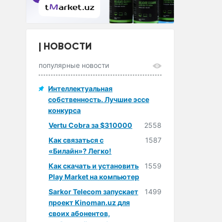
НОВОСТИ
популярные новости
Интеллектуальная
собственность. Лучшие эссе
конкурса
Vertu Cobra за $310000
2558
Как связаться с
1587
«Билайн»? Легко!
Как скачать и установить
1559
Play Market на компьютер
Sarkor Telecom запускает
1499
проект Kinoman.uz для
своих абонентов,