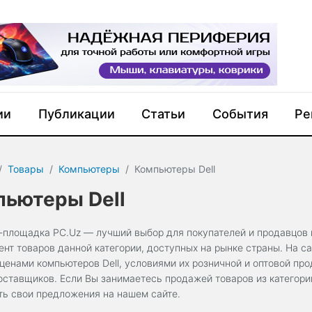
ии
Публикации
Статьи
События
Ре
Товары
Компьютеры
Компьютеры Dell
ьютеры Dell
-площадка PC.Uz — лучший выбор для покупателей и продавцов к
ент товаров данной категории, доступных на рынке страны. На 
ценами компьютеров Dell, условиями их розничной и оптовой про
оставщиков. Если Вы занимаетесь продажей товаров из категории
ть свои предложения на нашем сайте.