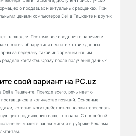
мпьютеры Dell в Ташкенте, доступен поиск лучших
ормацию о продавцах и актуальных расценках. При
льными ценами компьютеров Dell в Ташкенте и других
нет-площадки. Поэтому все сведения о наличии и
чае если вы обнаружили несоответствие данных
одарны за передачу такой информации нашим
 разделе контакты. Сразу после получения данных
ите свой вариант на PC.uz
Dell в Ташкенте. Прежде всего, речь идет о
 поставщиков в количестве позиций. Основные
одажи, которые могут действительно заинтересовать
ствующих продвижению вашего товара. С подробной
кистане вы можете ознакомиться в рубрике Реклама
льтантам.