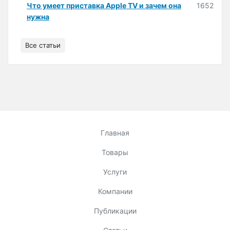
Что умеет приставка Apple TV и зачем она
1652
нужна
Все статьи
Главная
Товары
Услуги
Компании
Публикации