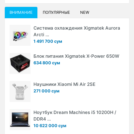
ВНИМАНИЕ
ПОПУЛЯРНЫЕ
NEW
Система охлаждения Xigmatek Aurora
Arcti ...
1 491 700 сум
Блок питания Xigmatek X-Power 650W
634 800 сум
Наушники Xiaomi Mi Air 2SE
271 000 сум
Ноутбук Dream Machines i5 10200H /
DDR4 ...
10 622 000 сум