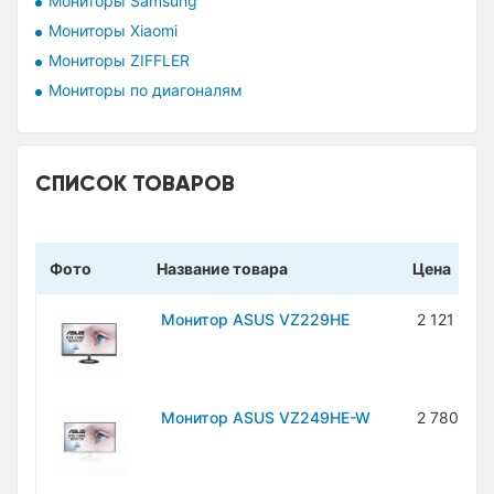
Мониторы Samsung
Мониторы Xiaomi
Мониторы ZIFFLER
Мониторы по диагоналям
СПИСОК ТОВАРОВ
Фото
Название товара
Цена
Монитор ASUS VZ229HE
2 121 100
Монитор ASUS VZ249HE-W
2 780 700