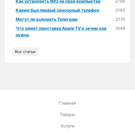
Как установить IMO на свой компьютер
3796
Каким был первый сенсорный телефон
2195
Могут ли взломать Телеграм
2170
Что умеет приставка Apple TV и зачем она
1648
нужна
Все статьи
Главная
Товары
Услуги