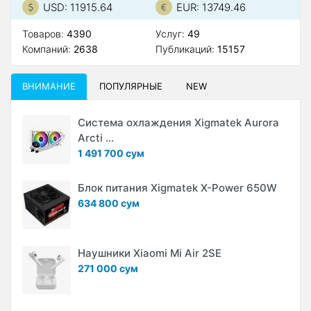
USD: 11915.64
EUR: 13749.46
Товаров:
4390
Услуг:
49
Компаний:
2638
Публикаций:
15157
ВНИМАНИЕ
ПОПУЛЯРНЫЕ
NEW
Система охлаждения Xigmatek Aurora
Arcti ...
1 491 700 сум
Блок питания Xigmatek X-Power 650W
634 800 сум
Наушники Xiaomi Mi Air 2SE
271 000 сум