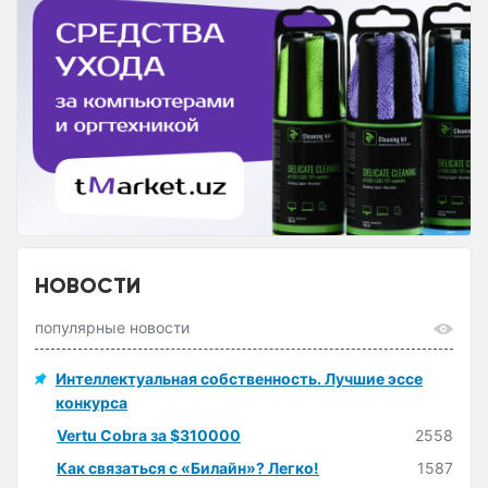
НОВОСТИ
популярные новости
Интеллектуальная собственность. Лучшие эссе
конкурса
Vertu Cobra за $310000
2558
Как связаться с «Билайн»? Легко!
1587