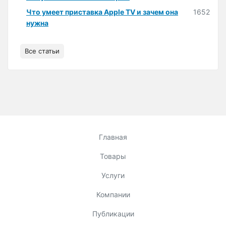
Что умеет приставка Apple TV и зачем она
1652
нужна
Все статьи
Главная
Товары
Услуги
Компании
Публикации