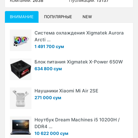
Компаний:
2638
Публикаций:
15157
ВНИМАНИЕ
ПОПУЛЯРНЫЕ
NEW
Система охлаждения Xigmatek Aurora
Arcti ...
1 491 700 сум
Блок питания Xigmatek X-Power 650W
634 800 сум
Наушники Xiaomi Mi Air 2SE
271 000 сум
Ноутбук Dream Machines i5 10200H /
DDR4 ...
10 622 000 сум