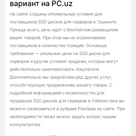
вариант на PC.uz
На сайте созданы оптимальные условия для
поставщиков SSD дисков для серверов в Ташкенте.
Прежде всего, речь идет о бесплатном размещении
ваших товаров. При этом мы не ограничиваем
поставщиков в количестве позиций. Основные
требования — реальные цены на SSD диски для
серверов и другие условия продажи, которые могут
действительно заинтересовать покупателя.
Дополнительно мы предлагаем ряд других услуг,
способствующих продвижению вашего товара. С
подробной информацией о возможностях для
продавцов SSD дисков для серверов в Узбекистане вы
можете ознакомиться в рубрике Реклама на сайте. При
необходимости также можно задать вопрос нашим
консультантам.