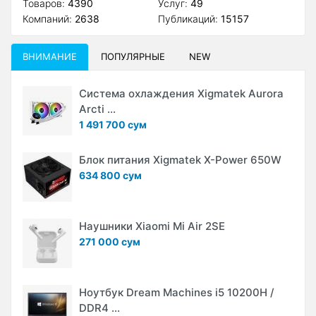
Товаров:
4390
Услуг:
49
Компаний:
2638
Публикаций:
15157
ВНИМАНИЕ
ПОПУЛЯРНЫЕ
NEW
Система охлаждения Xigmatek Aurora
Arcti ...
1 491 700 сум
Блок питания Xigmatek X-Power 650W
634 800 сум
Наушники Xiaomi Mi Air 2SE
271 000 сум
Ноутбук Dream Machines i5 10200H /
DDR4 ...