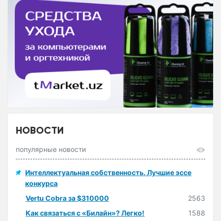
НОВОСТИ
популярные новости
Интеллектуальная собственность. Лучшие эссе
конкурса
Vertu Cobra за $310000
2563
Как связаться с «Билайн»? Легко!
1588