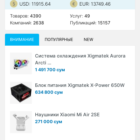
USD: 11915.64
EUR: 13749.46
Товаров:
4390
Услуг:
49
Компаний:
2638
Публикаций:
15157
ВНИМАНИЕ
ПОПУЛЯРНЫЕ
NEW
Система охлаждения Xigmatek Aurora
Arcti ...
1 491 700 сум
Блок питания Xigmatek X-Power 650W
634 800 сум
Наушники Xiaomi Mi Air 2SE
271 000 сум