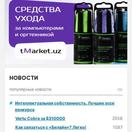
НОВОСТИ
популярные новости
Интеллектуальная собственность. Лучшие эссе
конкурса
Vertu Cobra за $310000
2558
Как связаться с «Билайн»? Легко!
1587