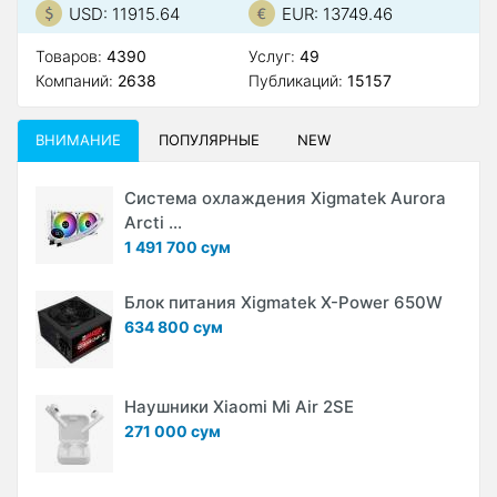
USD: 11915.64
EUR: 13749.46
Товаров:
4390
Услуг:
49
Компаний:
2638
Публикаций:
15157
ВНИМАНИЕ
ПОПУЛЯРНЫЕ
NEW
Система охлаждения Xigmatek Aurora
Arcti ...
1 491 700 сум
Блок питания Xigmatek X-Power 650W
634 800 сум
Наушники Xiaomi Mi Air 2SE
271 000 сум