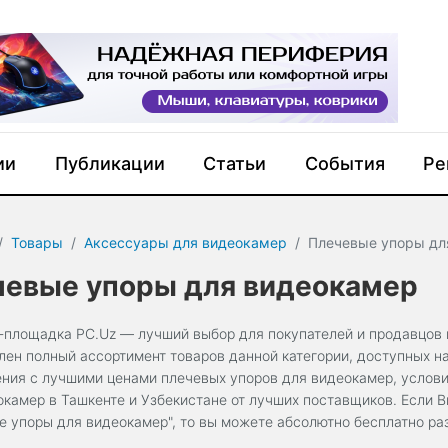
ии
Публикации
Статьи
События
Ре
Товары
Аксессуары для видеокамер
Плечевые упоры дл
чевые упоры для видеокамер
-площадка PC.Uz — лучший выбор для покупателей и продавцов 
лен полный ассортимент товаров данной категории, доступных н
ния с лучшими ценами плечевых упоров для видеокамер, услови
окамер в Ташкенте и Узбекистане от лучших поставщиков. Если 
е упоры для видеокамер", то вы можете абсолютно бесплатно ра