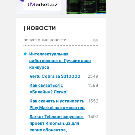
НОВОСТИ
популярные новости
Интеллектуальная
собственность. Лучшие эссе
конкурса
Vertu Cobra за $310000
2549
Как связаться с
1588
«Билайн»? Легко!
Как скачать и установить
1552
Play Market на компьютер
Sarkor Telecom запускает
1497
проект Kinoman.uz для
своих абонентов,