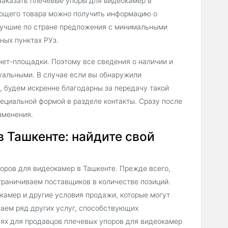
заказать плечевые упоры для видеокамер в
ующего товара можно получить информацию о
 лучшие по стране предложения с минимальными
ных пунктах РУз.
нет-площадки. Поэтому все сведения о наличии и
уальными. В случае если вы обнаружили
, будем искренне благодарны за передачу такой
ециальной формой в разделе контакты. Сразу после
зменения.
в Ташкенте: найдите свой
оров для видеокамер в Ташкенте. Прежде всего,
граничиваем поставщиков в количестве позиций.
амер и другие условия продажи, которые могут
гаем ряд других услуг, способствующих
ях для продавцов плечевых упоров для видеокамер