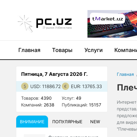
Главная
Товары
Услуги
Компан
Пятница, 7 Августа 2026 Г.
Главная
Пле
USD: 11886.72
EUR: 13765.33
Товаров:
4390
Услуг:
49
Интернет
Компаний:
2638
Публикаций:
15157
представ
предложе
ВНИМАНИЕ
ПОПУЛЯРНЫЕ
NEW
для виде
"Плечевы