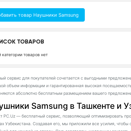
бавить товар Наушники Samsung
ИСОК ТОВАРОВ
й категории товаров нет
ый сервис для покупателей сочетается с выгодными предложен
ой объем информации и гарантированная высокая посещаемость
няются абсолютно бесплатным размещением вашего предложения
ушники Samsung в Ташкенте и У
т PC.Uz — бесплатный сервис, позволяющий оптимизировать пр
ах Узбекистана. Создавая его, мы приложили все усилия, чтобы