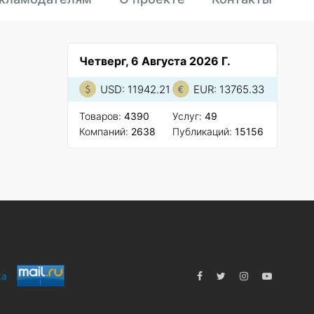
Четверг, 6 Августа 2026 Г.
USD: 11942.21
EUR: 13765.33
Товаров:
4390
Услуг:
49
Компаний:
2638
Публикаций:
15156