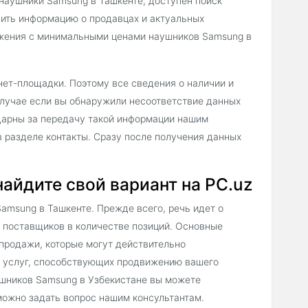
 наушники Samsung в Ташкенте, доступен поиск
ить информацию о продавцах и актуальных
ложения с минимальными ценами наушников Samsung в
нет-площадки. Поэтому все сведения о наличии и
лучае если вы обнаружили несоответствие данных
одарны за передачу такой информации нашим
 разделе контакты. Сразу после получения данных
айдите свой вариант на PC.uz
amsung в Ташкенте. Прежде всего, речь идет о
 поставщиков в количестве позиций. Основные
продажи, которые могут действительно
х услуг, способствующих продвижению вашего
ушников Samsung в Узбекистане вы можете
можно задать вопрос нашим консультантам.