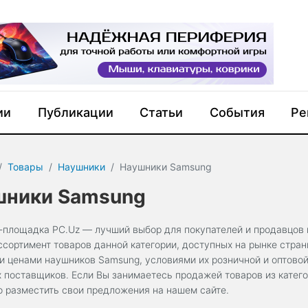
ии
Публикации
Статьи
События
Ре
Товары
Наушники
Наушники Samsung
шники Samsung
-площадка PC.Uz — лучший выбор для покупателей и продавцов 
ссортимент товаров данной категории, доступных на рынке стра
и ценами наушников Samsung, условиями их розничной и оптово
х поставщиков. Если Вы занимаетесь продажей товаров из катег
о разместить свои предложения на нашем сайте.