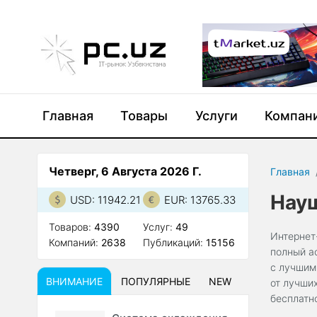
Главная
Товары
Услуги
Компан
Четверг, 6 Августа 2026 Г.
Главная
Нау
USD: 11942.21
EUR: 13765.33
Товаров:
4390
Услуг:
49
Интернет
Компаний:
2638
Публикаций:
15156
полный а
с лучшим
ВНИМАНИЕ
ПОПУЛЯРНЫЕ
NEW
от лучши
бесплатн