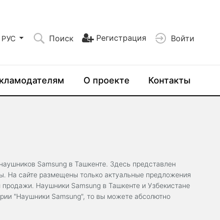
Регистрация
Поиск
Войти
РУС
кламодателям
О проекте
Контакты
наушников Samsung в Ташкенте. Здесь представлен
ны. На сайте размещены только актуальные предложения
й продажи. Наушники Samsung в Ташкенте и Узбекистане
ории "Наушники Samsung", то вы можете абсолютно