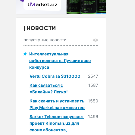
НОВОСТИ
популярные новости
Интеллектуальная
собственность. Лучшие эссе
конкурса
Vertu Cobra за $310000
2547
Как связаться с
1587
«Билайн»? Легко!
Как скачать и установить
1550
Play Market на компьютер
Sarkor Telecom запускает
1496
проект Kinoman.uz для
своих абонентов,