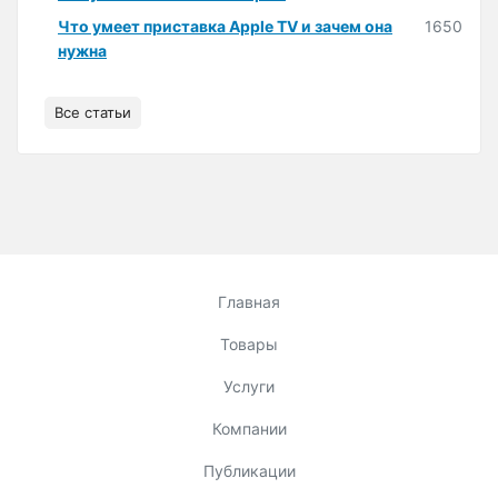
Что умеет приставка Apple TV и зачем она
1650
нужна
Все статьи
Главная
Товары
Услуги
Компании
Публикации