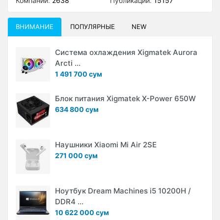
Компаний:
2638
Публикаций:
15157
ВНИМАНИЕ
ПОПУЛЯРНЫЕ
NEW
Система охлаждения Xigmatek Aurora
Arcti ...
1 491 700 сум
Блок питания Xigmatek X-Power 650W
634 800 сум
Наушники Xiaomi Mi Air 2SE
271 000 сум
Ноутбук Dream Machines i5 10200H /
DDR4 ...
10 622 000 сум