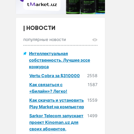
НОВОСТИ
популярные новости
Интеллектуальная
собственность. Лучшие эссе
конкурса
Vertu Cobra за $310000
2558
Как связаться с
1587
«Билайн»? Легко!
Как скачать и установить
1559
Play Market на компьютер
Sarkor Telecom запускает
1499
проект Kinoman.uz для
своих абонентов,