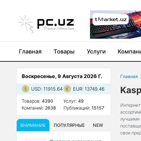
Главная
Товары
Услуги
Компан
Воскресенье, 9 Августа 2026 Г.
Главная
Kasp
USD: 11915.64
EUR: 13749.46
Товаров:
4390
Услуг:
49
Интернет
Компаний:
2638
Публикаций:
15157
ассортим
лучшими 
ВНИМАНИЕ
ПОПУЛЯРНЫЕ
NEW
поставщи
свои пре