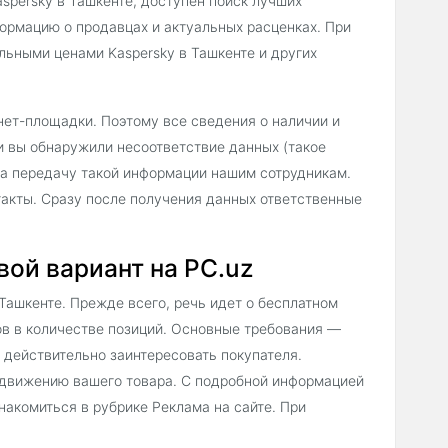
spersky в Ташкенте, доступен поиск лучших
ормацию о продавцах и актуальных расценках. При
льными ценами Kaspersky в Ташкенте и других
нет-площадки. Поэтому все сведения о наличии и
и вы обнаружили несоответствие данных (такое
за передачу такой информации нашим сотрудникам.
такты. Сразу после получения данных ответственные
вой вариант на PC.uz
Ташкенте. Прежде всего, речь идет о бесплатном
в в количестве позиций. Основные требования —
 действительно заинтересовать покупателя.
одвижению вашего товара. С подробной информацией
накомиться в рубрике Реклама на сайте. При