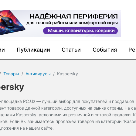
ии
Публикации
Статьи
События
Ре
Товары
Антивирусы
Kaspersky
ersky
-площадка PC.Uz — лучший выбор для покупателей и продавцов 
ент товаров данной категории, доступных на рынке страны. На 
ценами Kaspersky, условиями их розничной и оптовой продажи. K
ков. Если Вы занимаетесь продажей товаров из категории "Kaspe
дложения на нашем сайте.