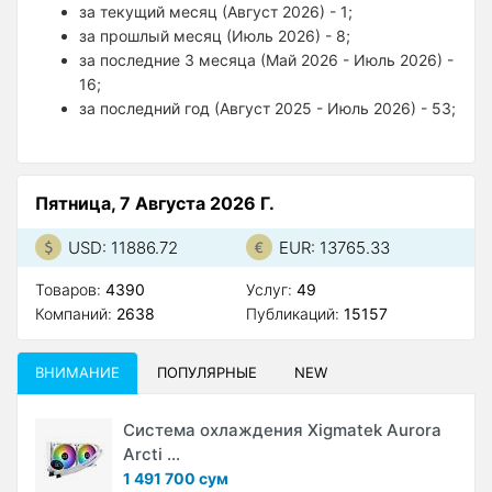
за текущий месяц (Август 2026) - 1;
за прошлый месяц (Июль 2026) - 8;
за последние 3 месяца (Май 2026 - Июль 2026) -
16;
за последний год (Август 2025 - Июль 2026) - 53;
Пятница, 7 Августа 2026 Г.
USD: 11886.72
EUR: 13765.33
Товаров:
4390
Услуг:
49
Компаний:
2638
Публикаций:
15157
ВНИМАНИЕ
ПОПУЛЯРНЫЕ
NEW
Система охлаждения Xigmatek Aurora
Arcti ...
1 491 700 сум