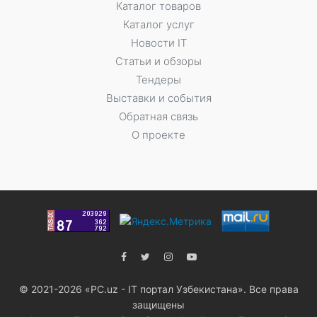
Каталог товаров
Каталог услуг
Новости IT
Статьи и обзоры
Тендеры
Выставки и события
Обратная связь
О проекте
© 2021-2026 «PC.uz - IT портал Узбекистана». Все права
защищены