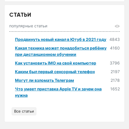
СТАТЬИ
популярные статьи
Продвинуть новый канал в Ютуб в 2021 году
4843
Какая техника может понадобиться ребёнку
4160
при дистанционном обучении
Как установить IMO на свой компьютер
3796
Каким был первый сенсорный телефон
2197
Могут ли взломать Телеграм
2178
Что умеет приставка Apple TV и зачем она
1652
нужна
Все статьи