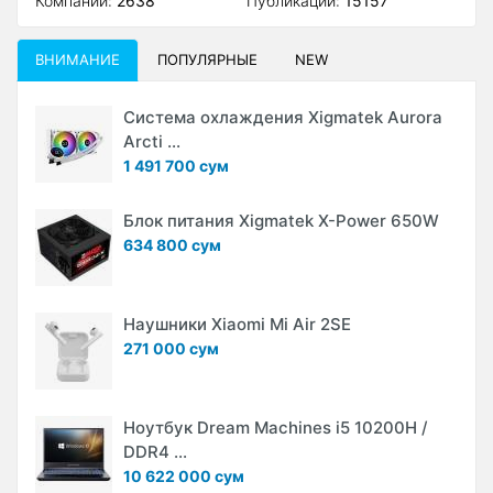
Компаний:
2638
Публикаций:
15157
ВНИМАНИЕ
ПОПУЛЯРНЫЕ
NEW
Система охлаждения Xigmatek Aurora
Arcti ...
1 491 700 сум
Блок питания Xigmatek X-Power 650W
634 800 сум
Наушники Xiaomi Mi Air 2SE
271 000 сум
Ноутбук Dream Machines i5 10200H /
DDR4 ...
10 622 000 сум