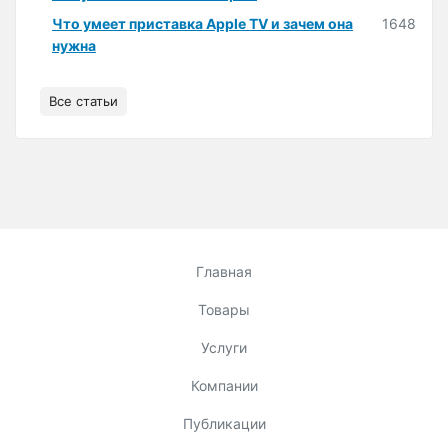
Что умеет приставка Apple TV и зачем она
1648
нужна
Все статьи
Главная
Товары
Услуги
Компании
Публикации