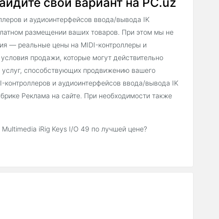
 найдите свой вариант на PC.uz
ллеров и аудиоинтерфейсов ввода/вывода IK
есплатном размещении ваших товаров. При этом мы не
ия — реальные цены на MIDI-контроллеры и
е условия продажи, которые могут действительно
х услуг, способствующих продвижению вашего
I-контроллеров и аудиоинтерфейсов ввода/вывода IK
рубрике Реклама на сайте. При необходимости также
ultimedia iRig Keys I/O 49 по лучшей цене?