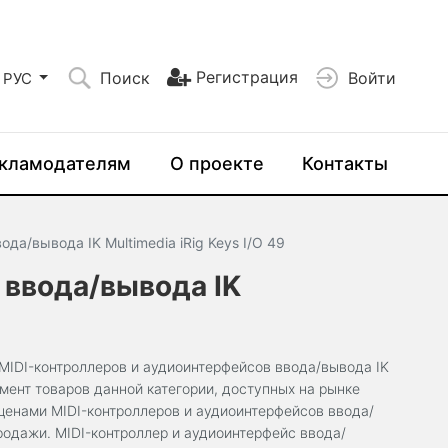
Регистрация
Поиск
Войти
РУС
кламодателям
О проекте
Контакты
да/вывода IK Multimedia iRig Keys I/O 49
 ввода/вывода IK
MIDI-контроллеров и аудиоинтерфейсов ввода/вывода IK
имент товаров данной категории, доступных на рынке
ценами MIDI-контроллеров и аудиоинтерфейсов ввода/
 продажи. MIDI-контроллер и аудиоинтерфейс ввода/