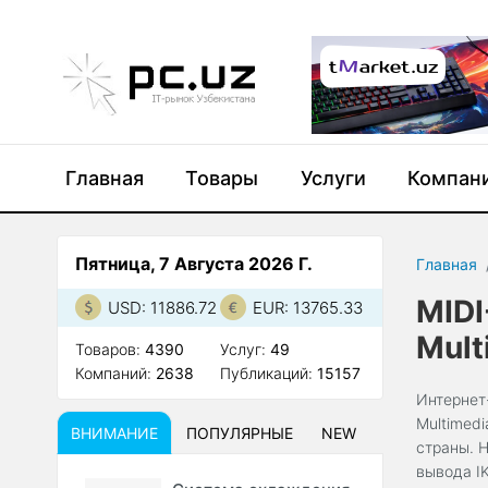
Главная
Товары
Услуги
Компан
Пятница, 7 Августа 2026 Г.
Главная
MIDI
USD: 11886.72
EUR: 13765.33
Mult
Товаров:
4390
Услуг:
49
Компаний:
2638
Публикаций:
15157
Интернет
Multimedi
ВНИМАНИЕ
ПОПУЛЯРНЫЕ
NEW
страны. 
вывода IK