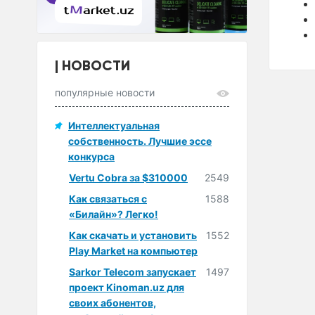
НОВОСТИ
популярные новости
Интеллектуальная
собственность. Лучшие эссе
конкурса
Vertu Cobra за $310000
2549
Как связаться с
1588
«Билайн»? Легко!
Как скачать и установить
1552
Play Market на компьютер
Sarkor Telecom запускает
1497
проект Kinoman.uz для
своих абонентов,