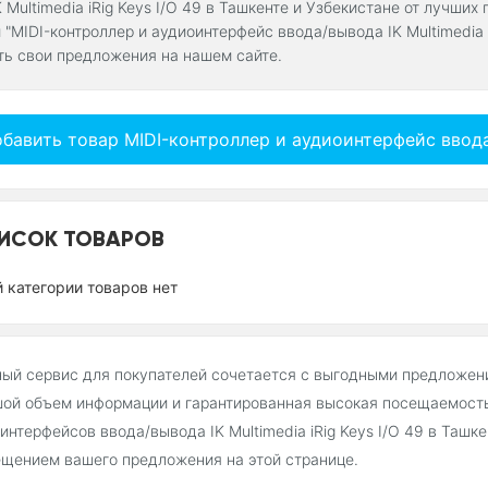
 Multimedia iRig Keys I/O 49 в Ташкенте и Узбекистане от лучши
 "MIDI-контроллер и аудиоинтерфейс ввода/вывода IK Multimedia 
ть свои предложения на нашем сайте.
бавить товар MIDI-контроллер и аудиоинтерфейс ввода/в
ИСОК ТОВАРОВ
й категории товаров нет
ый сервис для покупателей сочетается с выгодными предложен
ой объем информации и гарантированная высокая посещаемость
интерфейсов ввода/вывода IK Multimedia iRig Keys I/O 49 в Таш
щением вашего предложения на этой странице.