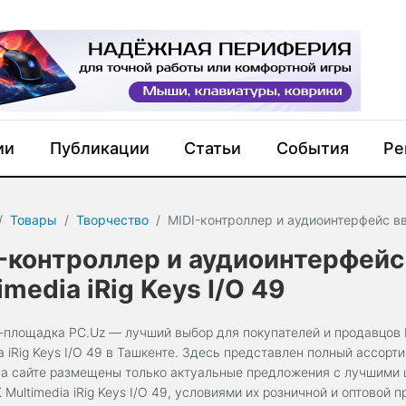
ии
Публикации
Статьи
События
Ре
Товары
Творчество
MIDI-контроллер и аудиоинтерфейс вво
-контроллер и аудиоинтерфейс
imedia iRig Keys I/O 49
-площадка PC.Uz — лучший выбор для покупателей и продавцов 
a iRig Keys I/O 49 в Ташкенте. Здесь представлен полный ассорт
На сайте размещены только актуальные предложения с лучшими 
 Multimedia iRig Keys I/O 49, условиями их розничной и оптовой