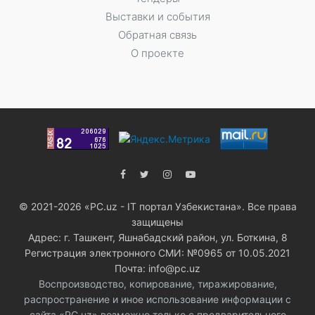
Выставки и события
Обратная связь
О проекте
© 2021-2026 «PC.uz - IT портал Узбекистана». Все права
защищены
Адрес: г. Ташкент, Яшнабадский район, ул. Боткина, 8
Регистрация электронного СМИ: №0965 от 10.05.2021
Почта: info@pc.uz
Воспроизводство, копирование, тиражирование,
распространение и иное использование информации с
сайта «PC.uz» возможно только с предварительного