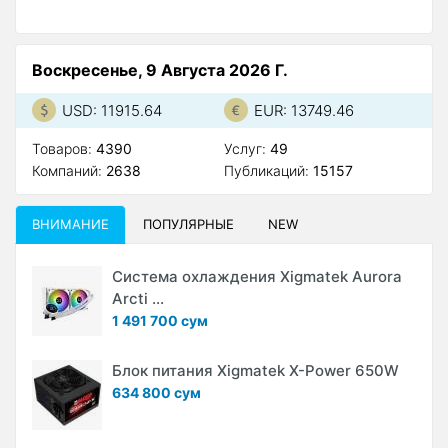
Воскресенье, 9 Августа 2026 Г.
USD: 11915.64
EUR: 13749.46
Товаров:
4390
Услуг:
49
Компаний:
2638
Публикаций:
15157
ВНИМАНИЕ
ПОПУЛЯРНЫЕ
NEW
Система охлаждения Xigmatek Aurora
Arcti ...
1 491 700 сум
Блок питания Xigmatek X-Power 650W
634 800 сум