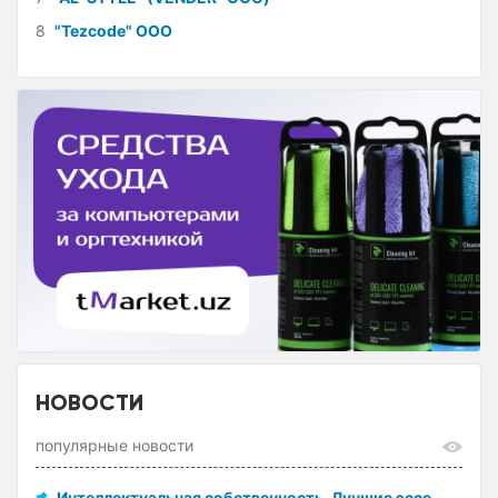
8
"Tezcode" ООО
НОВОСТИ
популярные новости
Интеллектуальная собственность. Лучшие эссе