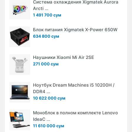
Система охлаждения Xigmatek Aurora
Arcti ...
1 491 700 сум
Блок питания Xigmatek X-Power 650W
634 800 сум
Наушники Xiaomi Mi Air 2SE
271 000 сум
Ноутбук Dream Machines i5 10200H /
DDR4 ...
10 622 000 сум
Моноблок в полном комплекте Lenovo
IdeaC ...
11 610 000 сум