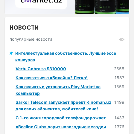
НОВОСТИ
популярные новости
Интеллектуальная собственность. Лучшие эссе
конкурса
Vertu Cobra за $310000
2558
Как связаться с «Билайн»? Легко!
1587
Как скачать и установить Play Market на
1559
компьютер
Sarkor Telecom запускает проект Kinoman.uz
1499
для своих абонентов, любителей кино!
С 1-го июня городской телефон дорожает
1433
«Beeline Club» дарит новогодние мелодии
1376