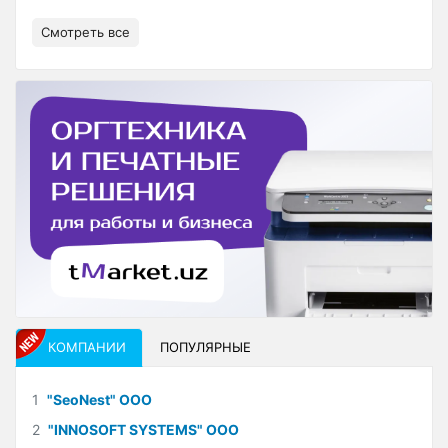
Смотреть все
КОМПАНИИ
ПОПУЛЯРНЫЕ
1
"SeoNest" ООО
2
"INNOSOFT SYSTEMS" ООО