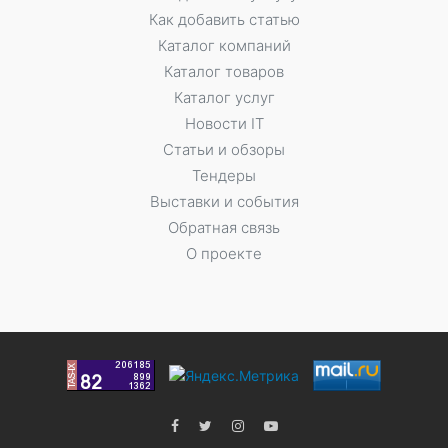
Как добавить статью
Каталог компаний
Каталог товаров
Каталог услуг
Новости IT
Статьи и обзоры
Тендеры
Выставки и события
Обратная связь
О проекте