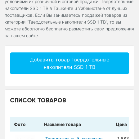
условиями их розничной и оптовой продажи. Твердотельные
накопители SSD 1 TB в Ташкенте и Узбекистане от лучших
поставщиков. Если Вы занимаетесь продажей товаров из
категории "Твердотельные накопители SSD 1 TB", то вы
можете абсолютно бесплатно разместить свои предложения
на нашем сайте.
Добавить товар Твердотельные
накопители SSD 1 TB
СПИСОК ТОВАРОВ
Фото
Название товара
Цена
Твердотельный накопитель
1 683 300