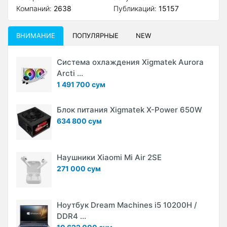
Компаний:
2638
Публикаций:
15157
ВНИМАНИЕ
ПОПУЛЯРНЫЕ
NEW
Система охлаждения Xigmatek Aurora
Arcti ...
1 491 700 сум
Блок питания Xigmatek X-Power 650W
634 800 сум
Наушники Xiaomi Mi Air 2SE
271 000 сум
Ноутбук Dream Machines i5 10200H /
DDR4 ...