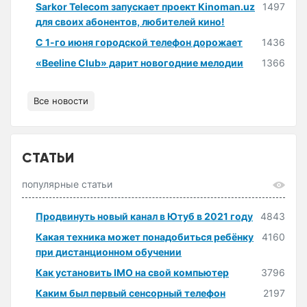
Sarkor Telecom запускает проект Kinoman.uz
1497
для своих абонентов, любителей кино!
С 1-го июня городской телефон дорожает
1436
«Beeline Club» дарит новогодние мелодии
1366
Все новости
СТАТЬИ
популярные статьи
Продвинуть новый канал в Ютуб в 2021 году
4843
Какая техника может понадобиться ребёнку
4160
при дистанционном обучении
Как установить IMO на свой компьютер
3796
Каким был первый сенсорный телефон
2197