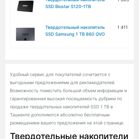
SSD Biostar S120-1TB
Твердотельный накопитель
1 411 000
SSD Samsung 1 TB 860 QVO
Удобный сервис для покупателей сочетается с
выгодными предложениями для рекламодателей.
Возможность поместить большой объем информации и
гарантированная высокая посещаемость рубрики по
продаже твердотельных накопителей SSD 1 TB в
Ташкенте дополняются абсолютно бесплатным
размещением вашего предложения на этой странице.
Твердотельные накопители