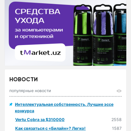
НОВОСТИ
популярные новости
Интеллектуальная собственность. Лучшие эссе
конкурса
Vertu Cobra за $310000
2558
Как связаться с «Билайн»? Легко!
1587