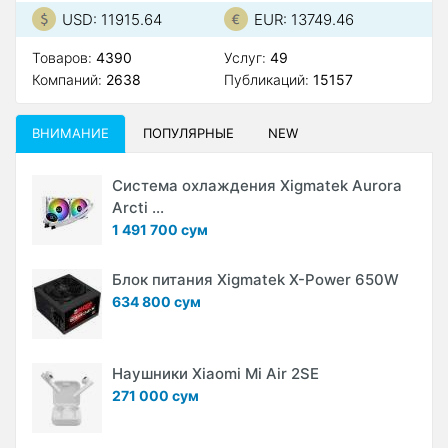
USD: 11915.64
EUR: 13749.46
Товаров:
4390
Услуг:
49
Компаний:
2638
Публикаций:
15157
ВНИМАНИЕ
ПОПУЛЯРНЫЕ
NEW
Система охлаждения Xigmatek Aurora
Arcti ...
1 491 700 сум
Блок питания Xigmatek X-Power 650W
634 800 сум
Наушники Xiaomi Mi Air 2SE
271 000 сум