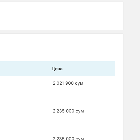
Цена
2 021 900 сум
2 235 000 сум
2 235 000 сум