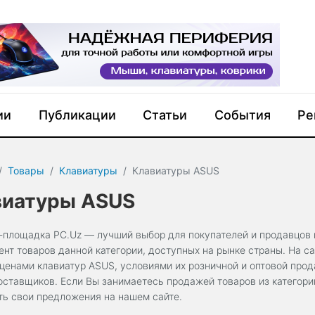
ии
Публикации
Статьи
События
Ре
Товары
Клавиатуры
Клавиатуры ASUS
виатуры ASUS
-площадка PC.Uz — лучший выбор для покупателей и продавцов 
ент товаров данной категории, доступных на рынке страны. На 
ценами клавиатур ASUS, условиями их розничной и оптовой прод
оставщиков. Если Вы занимаетесь продажей товаров из категори
ть свои предложения на нашем сайте.