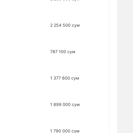
2 254 500 сум
787 100 сум
1 377 600 сум
1 899 000 сум
1 790 000 сум