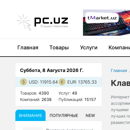
Главная
Товары
Услуги
Компан
Суббота, 8 Августа 2026 Г.
Главная
Кла
USD: 11915.64
EUR: 13765.33
Товаров:
4390
Услуг:
49
Интернет
Компаний:
2638
Публикаций:
15157
ассортим
лучшими 
ВНИМАНИЕ
ПОПУЛЯРНЫЕ
NEW
лучших п
размести