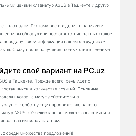
льными ценами клавиатур ASUS в Ташкенте и других
нет-площадки. Поэтому все сведения о наличии и
ае если вы обнаружили несоответствие данных (такое
за передачу такой информации нашим сотрудникам.
такты. Сразу после получения данных ответственные
йдите свой вариант на PC.uz
US в Ташкенте. Прежде всего, речь идет о
 поставщиков в количестве позиций. Основные
родажи, которые могут действительно
х услуг, способствующих продвижению вашего
виатур ASUS в Узбекистане вы можете ознакомиться
вопрос нашим консультантам.
C.uz среди множества предложений!