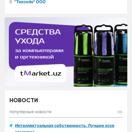
8
"Tezcode" ООО
НОВОСТИ
популярные новости
Интеллектуальная собственность. Лучшие эссе
конкурса