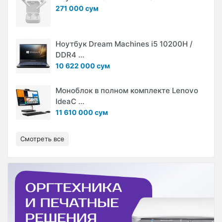
271 000 сум
Ноутбук Dream Machines i5 10200H /
DDR4 ...
10 622 000 сум
Моноблок в полном комплекте Lenovo
IdeaC ...
11 610 000 сум
Смотреть все