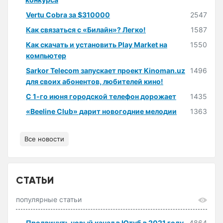
Vertu Cobra за $310000
2547
Как связаться с «Билайн»? Легко!
1587
Как скачать и установить Play Market на
1550
компьютер
Sarkor Telecom запускает проект Kinoman.uz
1496
для своих абонентов, любителей кино!
С 1-го июня городской телефон дорожает
1435
«Beeline Club» дарит новогодние мелодии
1363
Все новости
СТАТЬИ
популярные статьи
Продвинуть новый канал в Ютуб в 2021 году
4864