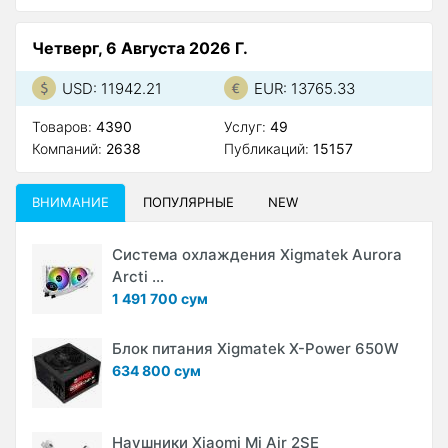
Четверг, 6 Августа 2026 Г.
USD: 11942.21
EUR: 13765.33
Товаров:
4390
Услуг:
49
Компаний:
2638
Публикаций:
15157
ВНИМАНИЕ
ПОПУЛЯРНЫЕ
NEW
Система охлаждения Xigmatek Aurora
Arcti ...
1 491 700 сум
Блок питания Xigmatek X-Power 650W
634 800 сум
Наушники Xiaomi Mi Air 2SE