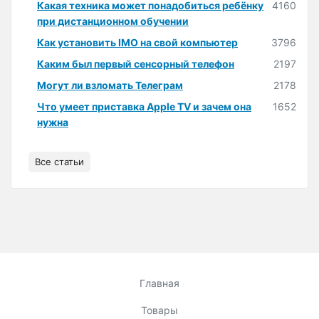
Какая техника может понадобиться ребёнку
4160
при дистанционном обучении
Как установить IMO на свой компьютер
3796
Каким был первый сенсорный телефон
2197
Могут ли взломать Телеграм
2178
Что умеет приставка Apple TV и зачем она
1652
нужна
Все статьи
Главная
Товары