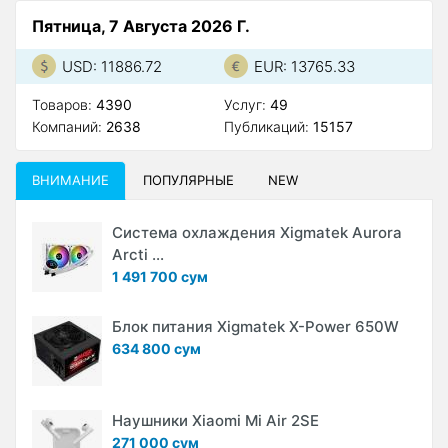
Пятница, 7 Августа 2026 Г.
USD: 11886.72
EUR: 13765.33
Товаров:
4390
Услуг:
49
Компаний:
2638
Публикаций:
15157
ВНИМАНИЕ
ПОПУЛЯРНЫЕ
NEW
Система охлаждения Xigmatek Aurora
Arcti ...
1 491 700 сум
Блок питания Xigmatek X-Power 650W
634 800 сум
Наушники Xiaomi Mi Air 2SE
271 000 сум