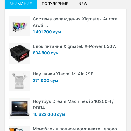
ВНИМАНИЕ
ПОПУЛЯРНЫЕ
NEW
Система охлаждения Xigmatek Aurora
Arcti ...
1 491 700 сум
Блок питания Xigmatek X-Power 650W
634 800 сум
Наушники Xiaomi Mi Air 2SE
271 000 сум
Ноутбук Dream Machines i5 10200H /
DDR4 ...
10 622 000 сум
Моноблок в полном комплекте Lenovo