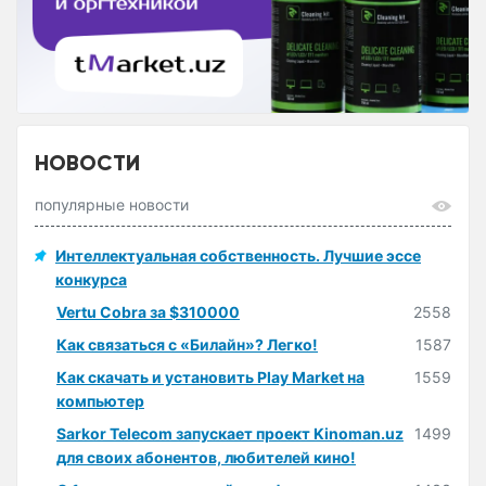
НОВОСТИ
популярные новости
Интеллектуальная собственность. Лучшие эссе
конкурса
Vertu Cobra за $310000
2558
Как связаться с «Билайн»? Легко!
1587
Как скачать и установить Play Market на
1559
компьютер
Sarkor Telecom запускает проект Kinoman.uz
1499
для своих абонентов, любителей кино!