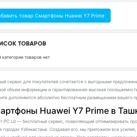
бавить товар Смартфоны Huawei Y7 Prime
ИСОК ТОВАРОВ
й категории товаров нет
ый сервис для покупателей сочетается с выгодными предложен
ой объем информации и гарантированная высокая посещаемость
нте дополняются абсолютно бесплатным размещением вашего пр
артфоны Huawei Y7 Prime в Ташк
т PC.Uz — бесплатный сервис, позволяющий оптимизировать про
х городах Узбекистана. Создавая его, мы приложили все усилия,