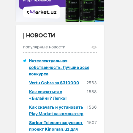
НОВОСТИ
популярные новости
Интеллектуальная
собственность. Лучшие эссе
конкурса
Vertu Cobra за $310000
2563
Как связаться с
1588
«Билайн»? Легко!
Как скачать и установить
1566
Play Market на компьютер
Sarkor Telecom запускает
1507
проект Kinoman.uz для