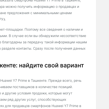
аказать смартфоны Huawei Y7 Prime в Ташкенте,
ара можно получить информацию о продавцах и
тране предложения с минимальными ценами
РУз.
нет-площадки. Поэтому все сведения о наличии и
ными. В случае если вы обнаружили несоответствие
не благодарны за передачу такой информации нашим
 разделе контакты. Сразу после получения данных
кенте: найдите свой вариант
uawei Y7 Prime в Ташкенте. Прежде всего, речь
чиваем поставщиков в количестве позиций.
 и другие условия продажи, которые могут
гаем ряд других услуг, способствующих
х для продавцов смартфонов Huawei Y7 Prime в