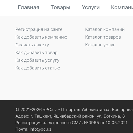
Главная
Товары
Услуги
Компан
Регистрация на сайте
Каталог компаний
Как добавить компанию
Каталог товаров
Скачать анкету
Каталог услуг
Как добавить товар
Как добавить услугу
Как добавить статью
© 2021-2026 «PC.uz - IT портал Узбекистана». Все пра
Адрес: г. Ташкент, Яшнабадский район, ул. Боткина, 8
Регистрация электронного СМИ: №0965 от 10.05.2021
Почта: info@pc.uz