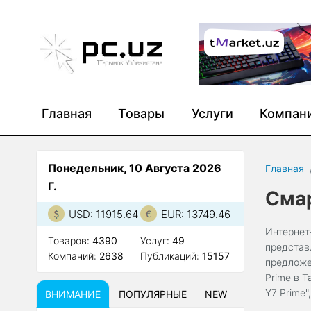
Главная
Товары
Услуги
Компан
Понедельник, 10 Августа 2026
Главная
Г.
Смар
USD: 11915.64
EUR: 13749.46
Интернет
Товаров:
4390
Услуг:
49
представ
Компаний:
2638
Публикаций:
15157
предложе
Prime в 
Y7 Prime
ВНИМАНИЕ
ПОПУЛЯРНЫЕ
NEW