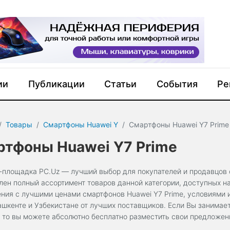
ии
Публикации
Статьи
События
Ре
Товары
Смартфоны Huawei Y
Смартфоны Huawei Y7 Prime
тфоны Huawei Y7 Prime
-площадка PC.Uz — лучший выбор для покупателей и продавцов с
лен полный ассортимент товаров данной категории, доступных н
ния с лучшими ценами смартфонов Huawei Y7 Prime, условиями 
Ташкенте и Узбекистане от лучших поставщиков. Если Вы занимае
", то вы можете абсолютно бесплатно разместить свои предложен