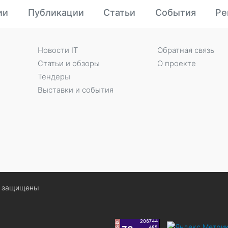
ии
Публикации
Статьи
События
Ре
Новости IT
Обратная связь
Статьи и обзоры
О проекте
Тендеры
Выставки и события
ва защищены