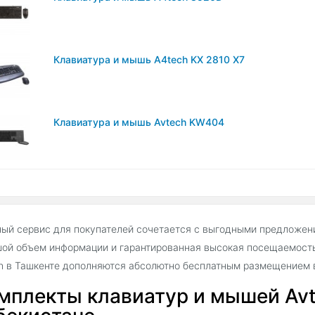
Клавиатура и мышь A4tech KX 2810 X7
Клавиатура и мышь Avtech KW404
ый сервис для покупателей сочетается с выгодными предложен
ой объем информации и гарантированная высокая посещаемость
h в Ташкенте дополняются абсолютно бесплатным размещением 
мплекты клавиатур и мышей Avt