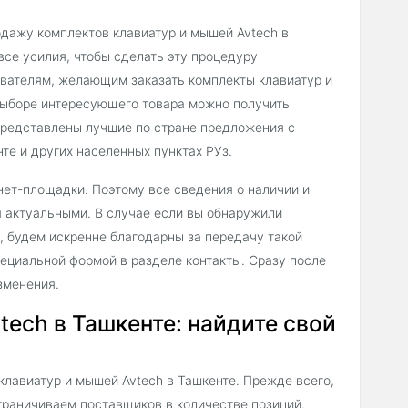
дажу комплектов клавиатур и мышей Avtech в
все усилия, чтобы сделать эту процедуру
ователям, желающим заказать комплекты клавиатур и
выборе интересующего товара можно получить
 представлены лучшие по стране предложения с
те и других населенных пунктах РУз.
нет-площадки. Поэтому все сведения о наличии и
я актуальными. В случае если вы обнаружили
, будем искренне благодарны за передачу такой
ециальной формой в разделе контакты. Сразу после
зменения.
tech в Ташкенте: найдите свой
лавиатур и мышей Avtech в Ташкенте. Прежде всего,
граничиваем поставщиков в количестве позиций.