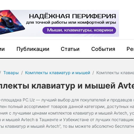
ии
Публикации
Статьи
События
Ре
Товары
Комплекты клавиатур и мышей
Комплекты клавиа
лекты клавиатур и мышей Avt
-площадка PC.Uz — лучший выбор для покупателей и продавцов к
лен полный ассортимент товаров данной категории, доступных н
ния с лучшими ценами комплектов клавиатур и мышей Avtech, ус
р и мышей Avtech в Ташкенте и Узбекистане от лучших поставщик
ты клавиатур и мышей Avtech", то вы можете абсолютно бесплат