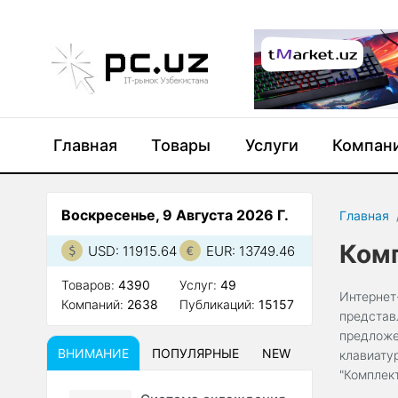
Главная
Товары
Услуги
Компан
Воскресенье, 9 Августа 2026 Г.
Главная
Комп
USD: 11915.64
EUR: 13749.46
Товаров:
4390
Услуг:
49
Интернет
Компаний:
2638
Публикаций:
15157
представ
предложе
ВНИМАНИЕ
ПОПУЛЯРНЫЕ
NEW
клавиату
"Комплек