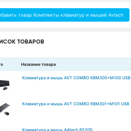
бавить товар Комплекты клавиатур и мышей Avtech
ИСОК ТОВАРОВ
то
Название товара
Клавиатура и мышь AVT COMBO KBM300+M100 USB
Клавиатура и мышь AVT COMBO KBM301+M101 USB
Клавиатура и мышь A4tech 8520D