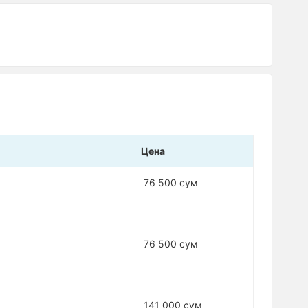
Цена
76 500 сум
76 500 сум
141 000 сум