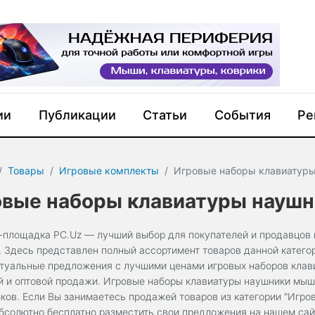
ии
Публикации
Статьи
События
Ре
Товары
Игровые комплекты
Игровые наборы клавиатур
овые наборы клавиатуры наушн
-площадка PC.Uz — лучший выбор для покупателей и продавцов 
. Здесь представлен полный ассортимент товаров данной катего
ктуальные предложения с лучшими ценами игровых наборов клав
й и оптовой продажи. Игровые наборы клавиатуры наушники мыши
ков. Если Вы занимаетесь продажей товаров из категории "Игро
бсолютно бесплатно разместить свои предложения на нашем сай