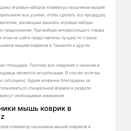
одажу игровых наборов клавиатур наушников мышей
 приложили все усилия, чтобы сделать эту процедуру
зователям, желающим заказать игровые наборы
их предложений. При выборе интересующего товара
и этом на сайте представлены лучшие по стране
шников мышей ковриков в Ташкенте и других
нет-площадки. Поэтому все сведения о наличии и
родавца являются актуальными. В случае если вы
х ситуациях), будем искренне благодарны за
пользоваться специальной формой в разделе
 внесут необходимые изменения.
шники мышь коврик в
uz
оров клавиатур наушников мышей ковриков в