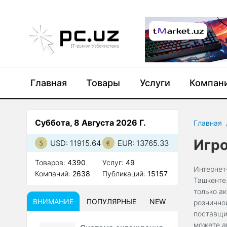
Главная
Товары
Услуги
Компан
Суббота, 8 Августа 2026 Г.
Главная
Игр
USD: 11915.64
EUR: 13765.33
Товаров:
4390
Услуг:
49
Интернет
Компаний:
2638
Публикаций:
15157
Ташкенте
только а
ВНИМАНИЕ
ПОПУЛЯРНЫЕ
NEW
рознично
поставщи
можете а