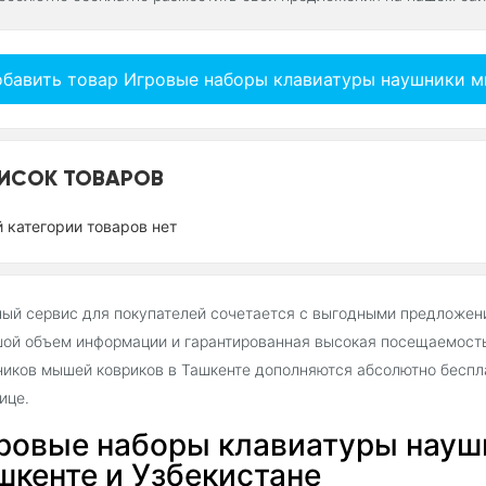
бавить товар Игровые наборы клавиатуры наушники 
ИСОК ТОВАРОВ
й категории товаров нет
ый сервис для покупателей сочетается с выгодными предложен
ой объем информации и гарантированная высокая посещаемость
иков мышей ковриков в Ташкенте дополняются абсолютно бесп
ице.
ровые наборы клавиатуры науш
шкенте и Узбекистане