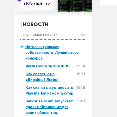
НОВОСТИ
популярные новости
Интеллектуальная
собственность. Лучшие эссе
конкурса
Vertu Cobra за $310000
2554
Как связаться с
1593
«Билайн»? Легко!
Как скачать и установить
1555
Play Market на компьютер
Sarkor Telecom запускает
1501
проект Kinoman.uz для
своих абонентов,