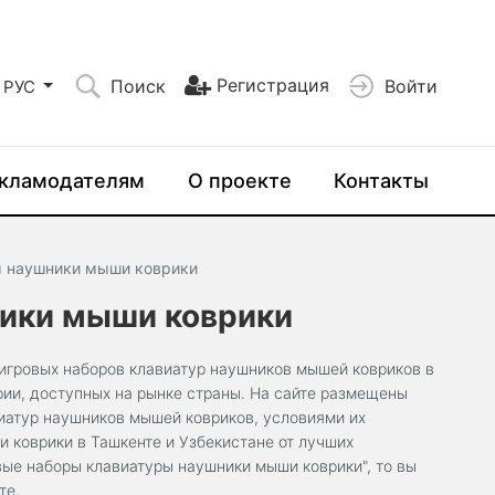
Регистрация
Поиск
Войти
РУС
кламодателям
О проекте
Контакты
ы наушники мыши коврики
ики мыши коврики
игровых наборов клавиатур наушников мышей ковриков в
рии, доступных на рынке страны. На сайте размещены
иатур наушников мышей ковриков, условиями их
 коврики в Ташкенте и Узбекистане от лучших
вые наборы клавиатуры наушники мыши коврики", то вы
те.