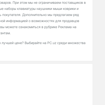
оваров. При этом мы не ограничиваем поставщиков в
ые наборы клавиатуры наушники мыши коврики и
ь покупателя. Дополнительно мы предлагаем ряд
бной информацией о возможностях для продавцов
 вы можете ознакомиться в рубрике Реклама на
тантам.
о лучшей цене? Выбирайте на PC.uz среди множества