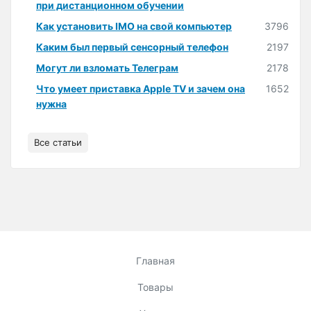
при дистанционном обучении
Как установить IMO на свой компьютер
3796
Каким был первый сенсорный телефон
2197
Могут ли взломать Телеграм
2178
Что умеет приставка Apple TV и зачем она
1652
нужна
Все статьи
Главная
Товары