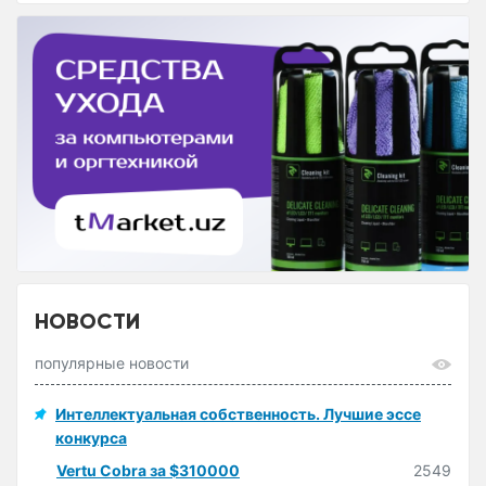
НОВОСТИ
популярные новости
Интеллектуальная собственность. Лучшие эссе
конкурса
Vertu Cobra за $310000
2549