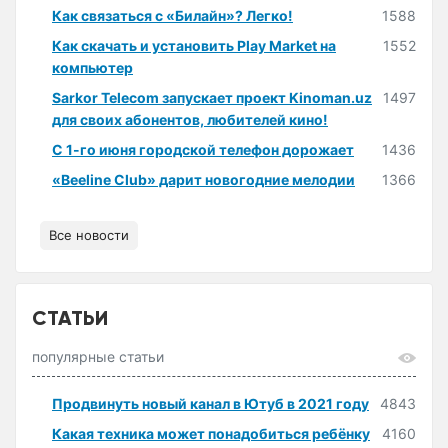
Как связаться с «Билайн»? Легко!
1588
Как скачать и установить Play Market на
1552
компьютер
Sarkor Telecom запускает проект Kinoman.uz
1497
для своих абонентов, любителей кино!
С 1-го июня городской телефон дорожает
1436
«Beeline Club» дарит новогодние мелодии
1366
Все новости
СТАТЬИ
популярные статьи
Продвинуть новый канал в Ютуб в 2021 году
4843
Какая техника может понадобиться ребёнку
4160