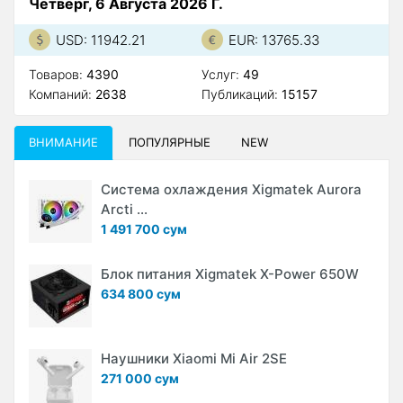
Четверг, 6 Августа 2026 Г.
USD: 11942.21
EUR: 13765.33
Товаров:
4390
Услуг:
49
Компаний:
2638
Публикаций:
15157
ВНИМАНИЕ
ПОПУЛЯРНЫЕ
NEW
Система охлаждения Xigmatek Aurora
Arcti ...
1 491 700 сум
Блок питания Xigmatek X-Power 650W
634 800 сум
Наушники Xiaomi Mi Air 2SE
271 000 сум