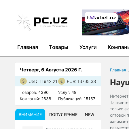
Главная
Товары
Услуги
Компан
Четверг, 6 Августа 2026 Г.
Главная
Науш
USD: 11942.21
EUR: 13765.33
Товаров:
4390
Услуг:
49
Интернет
Компаний:
2638
Публикаций:
15157
Ташкенте
только а
ВНИМАНИЕ
ПОПУЛЯРНЫЕ
NEW
оптовой 
занимает
размести