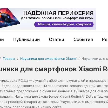
ии
Публикации
Статьи
События
Ре
Товары
Наушники для смартфонов Xiaomi
Наушники для с
ники для смартфонов Xiaomi R
-площадка PC.Uz — лучший выбор для покупателей и продавцов Н
. Здесь представлен полный ассортимент товаров данной катего
ктуальные предложения с лучшими ценами Наушников для смартфо
продажи. Наушники для смартфонов Xiaomi Redmi AirDots в Ташке
есь продажей товаров из категории "Наушники для смартфонов Xi
ть свои предложения на нашем сайте.