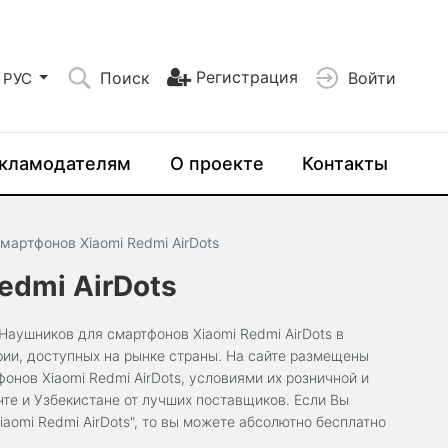
Регистрация
Поиск
Войти
РУС
кламодателям
О проекте
Контакты
мартфонов Xiaomi Redmi AirDots
edmi AirDots
аушников для смартфонов Xiaomi Redmi AirDots в
рии, доступных на рынке страны. На сайте размещены
нов Xiaomi Redmi AirDots, условиями их розничной и
нте и Узбекистане от лучших поставщиков. Если Вы
aomi Redmi AirDots", то вы можете абсолютно бесплатно