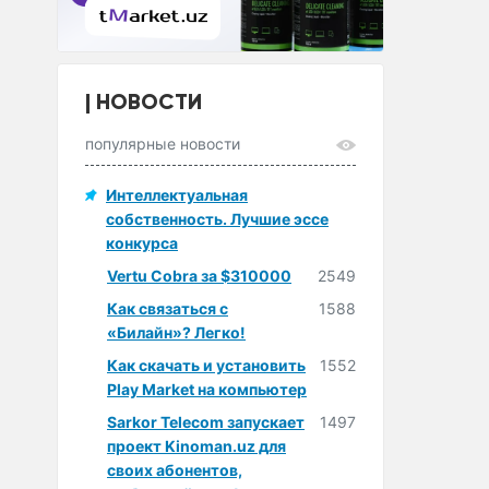
НОВОСТИ
популярные новости
Интеллектуальная
собственность. Лучшие эссе
конкурса
Vertu Cobra за $310000
2549
Как связаться с
1588
«Билайн»? Легко!
Как скачать и установить
1552
Play Market на компьютер
Sarkor Telecom запускает
1497
проект Kinoman.uz для
своих абонентов,