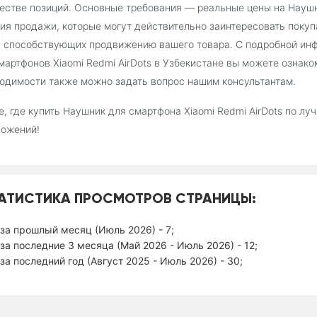
естве позиций. Основные требования — реальные цены на Наушни
ия продажи, которые могут действительно заинтересовать покуп
, способствующих продвижению вашего товара. С подробной ин
мартфонов Xiaomi Redmi AirDots в Узбекистане вы можете ознако
одимости также можно задать вопрос нашим консультантам.
, где купить Наушник для смартфона Xiaomi Redmi AirDots по л
ложений!
АТИСТИКА ПРОСМОТРОВ СТРАНИЦЫ:
за прошлый месяц (Июль 2026) - 7;
за последние 3 месяца (Май 2026 - Июль 2026) - 12;
за последний год (Август 2025 - Июль 2026) - 30;