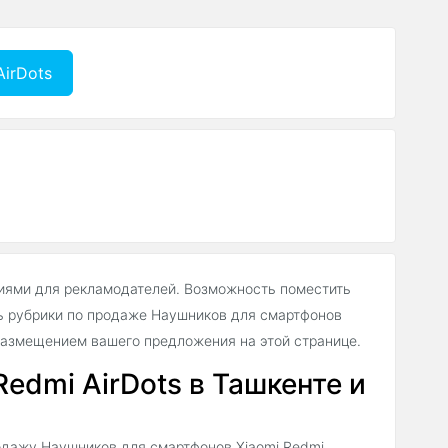
irDots
иями для рекламодателей. Возможность поместить
ь рубрики по продаже Наушников для смартфонов
 размещением вашего предложения на этой странице.
edmi AirDots в Ташкенте и
одажу Наушников для смартфонов Xiaomi Redmi