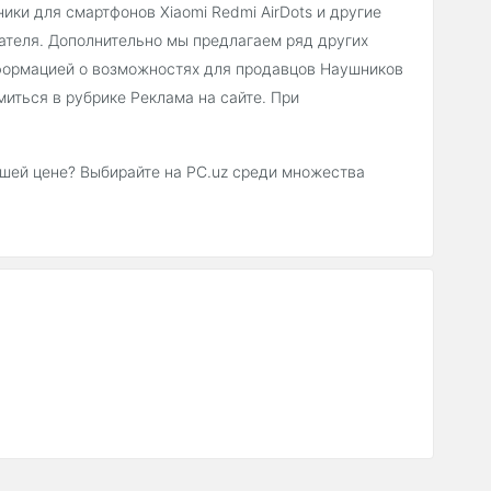
ки для смартфонов Xiaomi Redmi AirDots и другие
ателя. Дополнительно мы предлагаем ряд других
формацией о возможностях для продавцов Наушников
миться в рубрике Реклама на сайте. При
учшей цене? Выбирайте на PC.uz среди множества