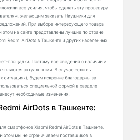
риложили все усилия, чтобы сделать эту процедуру
зователям, желающим заказать Наушники для
 предложений. При выборе интересующего товара
и этом на сайте представлены лучшие по стране
i Redmi AirDots в Ташкенте и других населенных
нет-площадки. Поэтому все сведения о наличии и
а являются актуальными. В случае если вы
х ситуациях), будем искренне благодарны за
пользоваться специальной формой в разделе
 внесут необходимые изменения.
edmi AirDots в Ташкенте:
я смартфонов Xiaomi Redmi AirDots в Ташкенте.
ри этом мы не ограничиваем поставщиков в